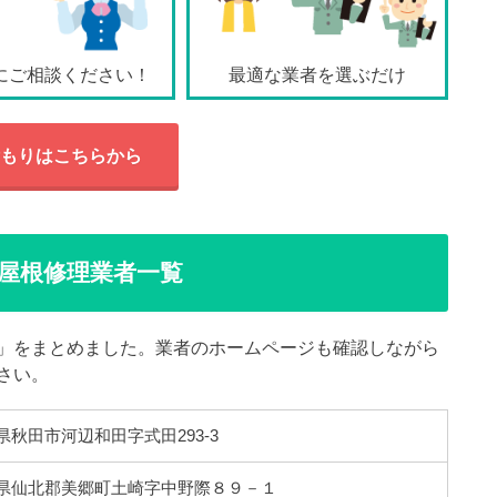
にご相談ください！
最適な業者を選ぶだけ
もりはこちらから
屋根修理業者一覧
」をまとめました。業者のホームページも確認しながら
さい。
秋田県秋田市河辺和田字式田293-3
 秋田県仙北郡美郷町土崎字中野際８９－１