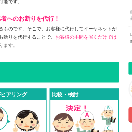
可能です。
業者へのお断りを代行！
るものです。そこで、お客様に代行してイーヤネットが
お断りを代行することで、
お客様の手間を省くだけでは
ります。
がヒアリング
比較・検討