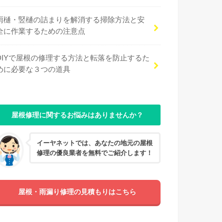
雨樋・竪樋の詰まりを解消する掃除方法と安
全に作業するための注意点
DIYで屋根の修理する方法と転落を防止するた
めに必要な３つの道具
屋根修理に関するお悩みはありませんか？
イーヤネットでは、あなたの地元の屋根
修理の優良業者を無料でご紹介します！
屋根・雨漏り修理の見積もりはこちら