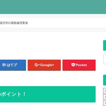
湯沢市の屋根修理業者
はてブ
Google+
Pocket
のポイント！