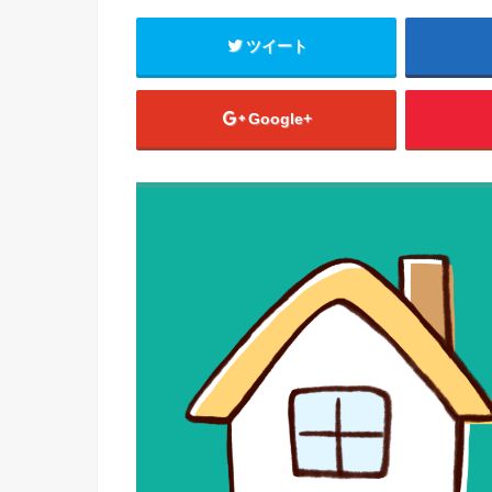
ツイート
Google+