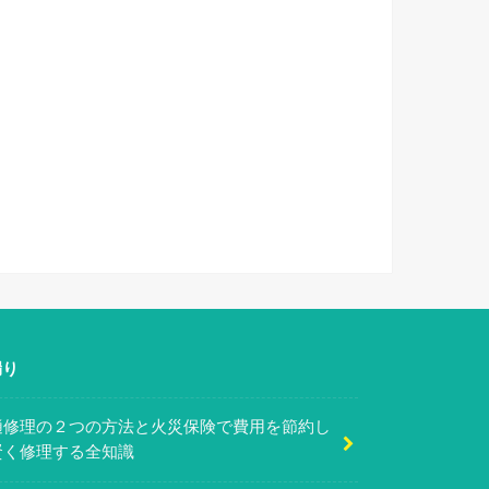
漏り
樋修理の２つの方法と火災保険で費用を節約し
賢く修理する全知識