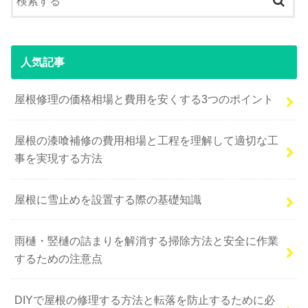
人気記事
屋根修理の価格相場と費用を安くする3つのポイント
屋根の漆喰補修の費用相場と工程を理解して適切な工
事を実現する方法
屋根に雪止めを設置する際の基礎知識
雨樋・竪樋の詰まりを解消する掃除方法と安全に作業
するための注意点
DIYで屋根の修理する方法と転落を防止するために必