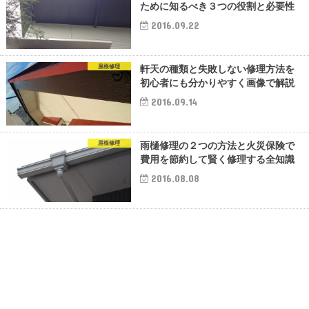
ために知るべき３つの役割と必要性
2016.09.22
屋根修理
軒天の種類と失敗しない修理方法を
初心者にも分かりやすく画像で解説
2016.09.14
屋根修理
雨樋修理の２つの方法と火災保険で
費用を節約して賢く修理する全知識
2016.08.08