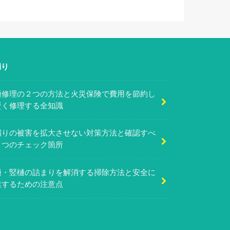
漏り
樋修理の２つの方法と火災保険で費用を節約し
賢く修理する全知識
漏りの被害を拡大させない対策方法と確認すべ
７つのチェック箇所
樋・竪樋の詰まりを解消する掃除方法と安全に
業するための注意点