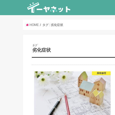
HOME
タグ : 劣化症状
タグ
劣化症状
屋根修理