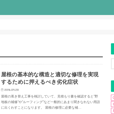
屋根の基本的な構造と適切な修理を実現
するために押えるべき劣化症状
2016.09.28
屋根の葺き替え工事を検討していて、見積もり書を確認すると”野
地板の補修”や”ルーフィング”など一般的にあまり聞きなれない用語
に出くわすことになります。 屋根の修理に必要な補…