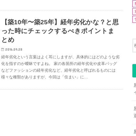
【築10年〜築25年】経年劣化かな？と思
った時にチェックするべきポイントま
とめ
2016.09.28
経年劣化という言葉はよく耳にしますが、具体的にはどのような劣
化を指すのか曖昧ですよね。 家の各箇所の経年劣化や皮革バッグ
などファッションの経年劣化など、経年劣化と呼ばれるものには
様々な種類がありますが、今回は「住まい」に…