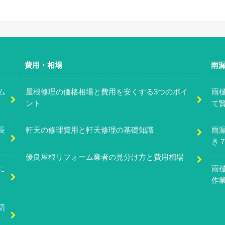
費用・相場
雨
ム
屋根修理の価格相場と費用を安くする3つのポイ
雨
ント
て
長
軒天の修理費用と軒天修理の基礎知識
雨
き
優良屋根リフォーム業者の見分け方と費用相場
に
雨
作
切