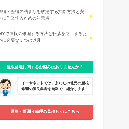
雨樋・竪樋の詰まりを解消する掃除方法と安
全に作業するための注意点
DIYで屋根の修理する方法と転落を防止するた
めに必要な３つの道具
屋根修理に関するお悩みはありませんか？
イーヤネットでは、あなたの地元の屋根
修理の優良業者を無料でご紹介します！
屋根・雨漏り修理の見積もりはこちら