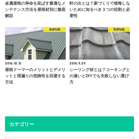
金属屋根の寿命を延ばす最適なメ
軒の出とは？家づくりで後悔しな
ンテナンス方法を屋根材別に徹底
いために知るべき３つの役割と必
解説
要性
基礎知識
基礎知識
2016.10.13
2016.9.29
屋根ドーマーのメリットとデメリ
シーリング材とは？コーキングと
ットと雨漏りの危険性を回避する
の違いとDIYでも失敗しない選び
方法
方
カテゴリー