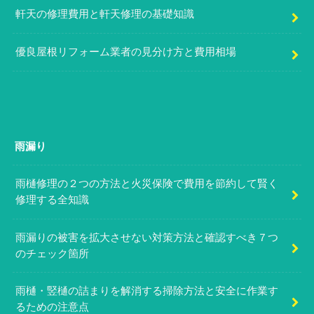
軒天の修理費用と軒天修理の基礎知識
優良屋根リフォーム業者の見分け方と費用相場
雨漏り
雨樋修理の２つの方法と火災保険で費用を節約して賢く
修理する全知識
雨漏りの被害を拡大させない対策方法と確認すべき７つ
のチェック箇所
雨樋・竪樋の詰まりを解消する掃除方法と安全に作業す
るための注意点