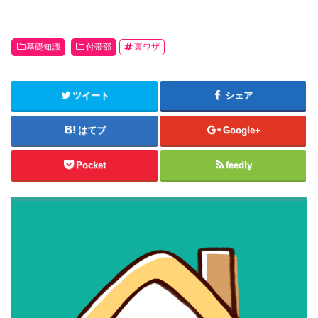
基礎知識
付帯部
裏ワザ
ツイート
シェア
はてブ
Google+
Pocket
feedly