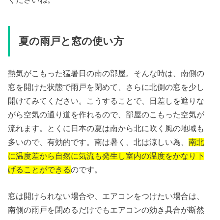
夏の雨戸と窓の使い方
熱気がこもった猛暑日の南の部屋。そんな時は、南側の
窓を開けた状態で雨戸を閉めて、さらに北側の窓を少し
開けてみてください。こうすることで、日差しを遮りな
がら空気の通り道を作れるので、部屋のこもった空気が
流れます。とくに日本の夏は南から北に吹く風の地域も
多いので、有効的です。南は暑く、北は涼しい為、
南北
に温度差から自然に気流も発生し室内の温度をかなり下
げることができる
のです。
窓は開けられない場合や、エアコンをつけたい場合は、
南側の雨戸を閉めるだけでもエアコンの効き具合が断然