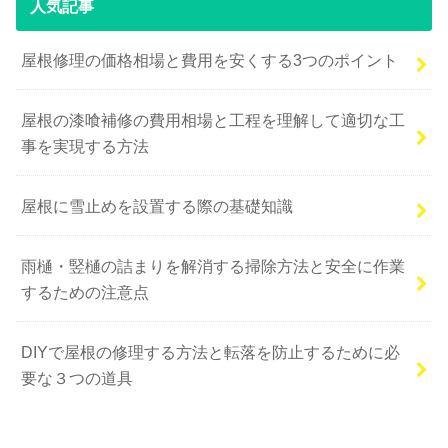
人気記事
屋根修理の価格相場と費用を安くする3つのポイント
屋根の漆喰補修の費用相場と工程を理解して適切な工
事を実現する方法
屋根に雪止めを設置する際の基礎知識
雨樋・竪樋の詰まりを解消する掃除方法と安全に作業
するための注意点
DIYで屋根の修理する方法と転落を防止するために必
要な３つの道具