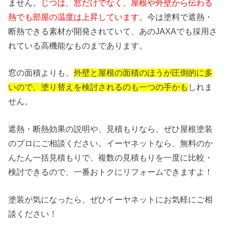
ません。
じつは、窓だけでなく、屋根や外壁から伝わる
熱でも部屋の温度は上昇しています。
今は塗料で遮熱・
断熱できる素材が開発されていて、あのJAXAでも採用さ
れている高機能なものまであります。
窓の面積よりも、
外壁と屋根の面積のほうが圧倒的に多
いので、塗り替えを検討されるのも一つの手かも
しれま
せん。
遮熱・断熱効果の説明や、見積もりなら、ぜひ屋根塗装
のプロにご相談ください。イーヤネットなら、無料のか
んたん一括見積もりで、複数の見積もりを一度に比較・
検討できるので、一番おトクにリフォームできますよ！
塗装が気になったら、ぜひイーヤネットにお気軽にご相
談ください！