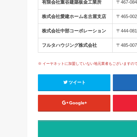
有限会社重谷建築板金工業所
〒467-
株式会社愛建ホーム名古屋支店
〒465-
株式会社中部コーポレーション
〒444-
フルタハウジング株式会社
〒485-
※ イーヤネットに加盟していない地元業者もございますの
ツイート
Google+