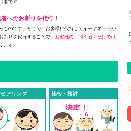
可能です。
業者へのお断りを代行！
るものです。そこで、お客様に代行してイーヤネットが
お断りを代行することで、
お客様の手間を省くだけでは
ります。
がヒアリング
比較・検討