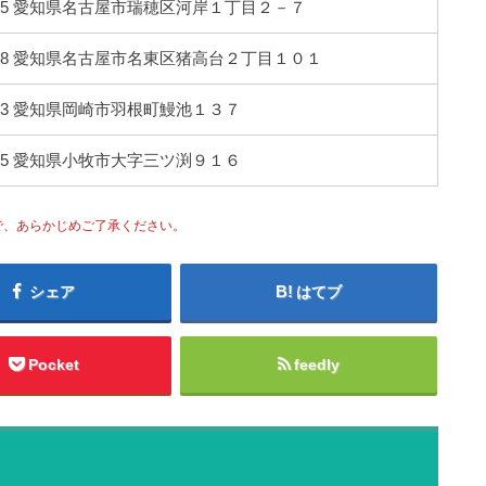
0845 愛知県名古屋市瑞穂区河岸１丁目２－７
0028 愛知県名古屋市名東区猪高台２丁目１０１
0813 愛知県岡崎市羽根町鰻池１３７
0075 愛知県小牧市大字三ツ渕９１６
で、あらかじめご了承ください。
シェア
はてブ
Pocket
feedly