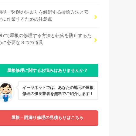
雨樋・竪樋の詰まりを解消する掃除方法と安
全に作業するための注意点
DIYで屋根の修理する方法と転落を防止するた
めに必要な３つの道具
屋根修理に関するお悩みはありませんか？
イーヤネットでは、あなたの地元の屋根
修理の優良業者を無料でご紹介します！
屋根・雨漏り修理の見積もりはこちら