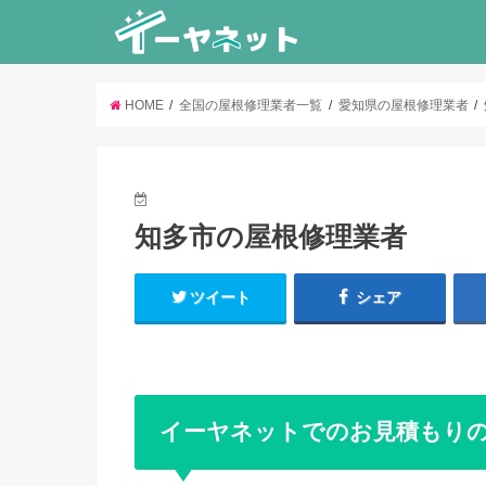
HOME
全国の屋根修理業者一覧
愛知県の屋根修理業者
知多市の屋根修理業者
ツイート
シェア
イーヤネットでのお見積もり