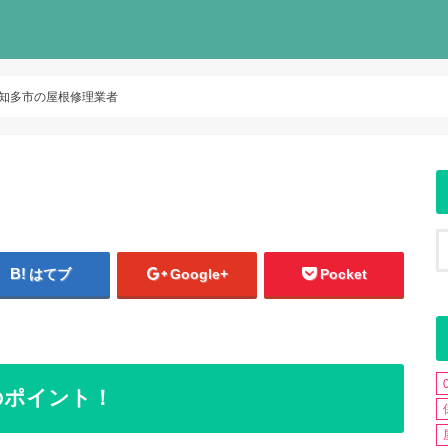
知多市の屋根修理業者
はてブ
Google+
Pocket
のポイント！