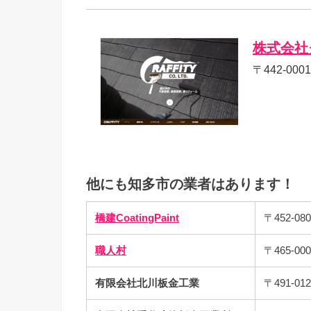
株式会社
〒442-0
他にも知多市の業者はあります！
橋建CoatingPaint
〒452-
職人村
〒465-0
有限会社北川板金工業
〒491-