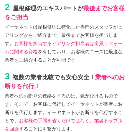
2
屋根修理のエキスパートが
最後までお客様
をご担当
イーヤネットは屋根修理に特化した専門のスタッフがヒ
アリングからご紹介まで、最後までお客様を担当しま
す。
お客様を担当するヒアリング担当者は全員リフォー
ムに関する資格
を有しており、お客様のニーズに最適な
業者をご紹介することが可能です。
3
複数の業者比較でも安心安全！
業者へのお
断りを代行！
業者へのお断りの連絡をするのは、気がひけるもので
す。そこで、お客様に代行してイーヤネットが業者にお
断りを代行します。イーヤネットがお断りを代行するこ
とで、
お客様の手間を省くだけではなく、業者トラブル
を回避
することにも繋がります。