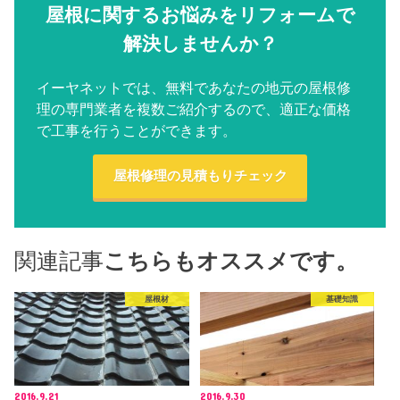
屋根に関するお悩みをリフォームで
解決しませんか？
イーヤネットでは、無料であなたの地元の屋根修
理の専門業者を複数ご紹介するので、適正な価格
で工事を行うことができます。
屋根修理の見積もりチェック
関連記事
こちらもオススメです。
屋根材
基礎知識
2016.9.21
2016.9.30