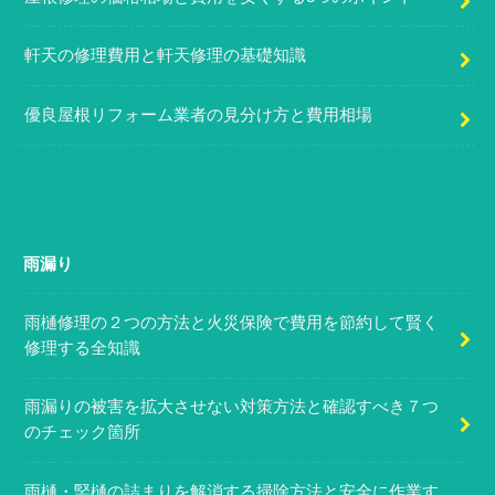
軒天の修理費用と軒天修理の基礎知識
優良屋根リフォーム業者の見分け方と費用相場
雨漏り
雨樋修理の２つの方法と火災保険で費用を節約して賢く
修理する全知識
雨漏りの被害を拡大させない対策方法と確認すべき７つ
のチェック箇所
雨樋・竪樋の詰まりを解消する掃除方法と安全に作業す