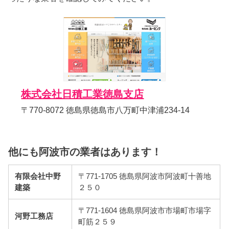
株式会社日積工業徳島支店
〒770-8072 徳島県徳島市八万町中津浦234-14
他にも阿波市の業者はあります！
有限会社中野
〒771-1705 徳島県阿波市阿波町十善地
建築
２５０
〒771-1604 徳島県阿波市市場町市場字
河野工務店
町筋２５９