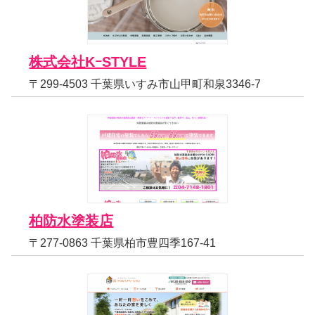
株式会社KｰSTYLE
〒299-4503 千葉県いすみ市山甲町和泉3346-7
柏防水塗装店
〒277-0863 千葉県柏市豊四季167-41