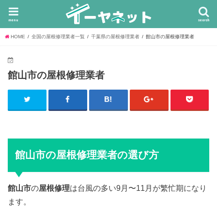
menu
search
HOME
全国の屋根修理業者一覧
千葉県の屋根修理業者
館山市の屋根修理業者
館山市の屋根修理業者
館山市の屋根修理業者の選び方
館山市
の
屋根修理
は台風の多い9月〜11月が繁忙期になり
ます。