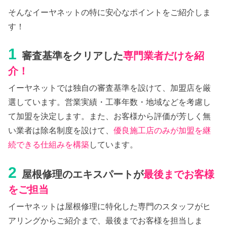
そんなイーヤネットの特に安心なポイントをご紹介しま
す！
1
審査基準をクリアした
専門業者だけを紹
介！
イーヤネットでは独自の審査基準を設けて、加盟店を厳
選しています。営業実績・工事年数・地域などを考慮し
て加盟を決定します。また、お客様から評価が芳しく無
い業者は除名制度を設けて、
優良施工店のみが加盟を継
続できる仕組みを構築
しています。
2
屋根修理のエキスパートが
最後までお客様
をご担当
イーヤネットは屋根修理に特化した専門のスタッフがヒ
アリングからご紹介まで、最後までお客様を担当しま