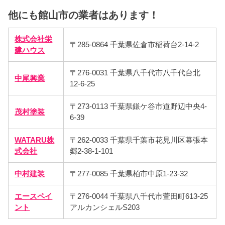
他にも館山市の業者はあります！
株式会社栄
〒285-0864 千葉県佐倉市稲荷台2-14-2
建ハウス
〒276-0031 千葉県八千代市八千代台北
中尾興業
12-6-25
〒273-0113 千葉県鎌ケ谷市道野辺中央4-
茂村塗装
6-39
WATARU株
〒262-0033 千葉県千葉市花見川区幕張本
式会社
郷2-38-1-101
中村建装
〒277-0085 千葉県柏市中原1-23-32
エースペイ
〒276-0044 千葉県八千代市萱田町613-25
ント
アルカンシェルS203