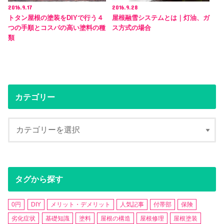
2016.9.17
2016.9.28
トタン屋根の塗装をDIYで行う４
屋根融雪システムとは｜灯油、ガ
つの手順とコスパの高い塗料の種
ス方式の場合
類
カテゴリー
タグから探す
0円
DIY
メリット・デメリット
人気記事
付帯部
保険
劣化症状
基礎知識
塗料
屋根の構造
屋根修理
屋根塗装