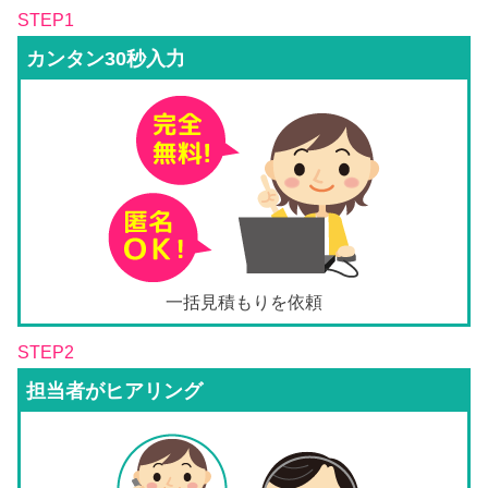
STEP1
カンタン30秒入力
一括見積もりを依頼
STEP2
担当者がヒアリング