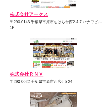
株式会社アークス
〒290-0143 千葉県市原市ちはら台西2-4-7 ハナワビル
1F
株式会社ＲＮＶ
〒290-0022 千葉県市原市西広6-5-24