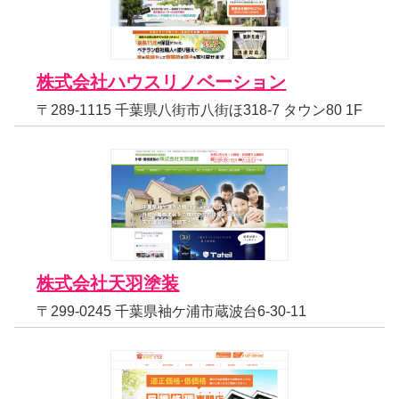
株式会社ハウスリノベーション
〒289-1115 千葉県八街市八街ほ318-7 タウン80 1F
株式会社天羽塗装
〒299-0245 千葉県袖ケ浦市蔵波台6-30-11