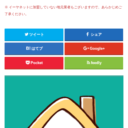
※ イーヤネットに加盟していない地元業者もございますので、あらかじめご
了承ください。
ツイート
シェア
はてブ
Google+
Pocket
feedly