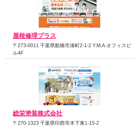
屋根修理プラス
〒273-0011 千葉県船橋市湊町2-1-2 Y.M.A.オフィスビ
ル4F
総栄塗装株式会社
〒270-1323 千葉県印西市木下東1-15-2