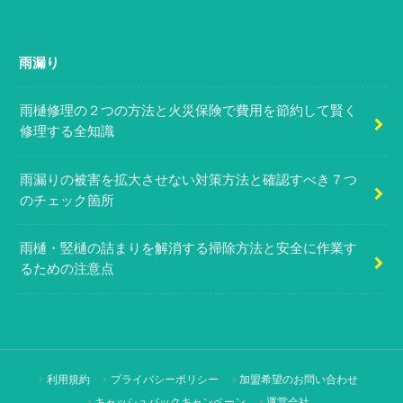
雨漏り
雨樋修理の２つの方法と火災保険で費用を節約して賢く
修理する全知識
雨漏りの被害を拡大させない対策方法と確認すべき７つ
のチェック箇所
雨樋・竪樋の詰まりを解消する掃除方法と安全に作業す
るための注意点
利用規約
プライバシーポリシー
加盟希望のお問い合わせ
キャッシュバックキャンペーン
運営会社