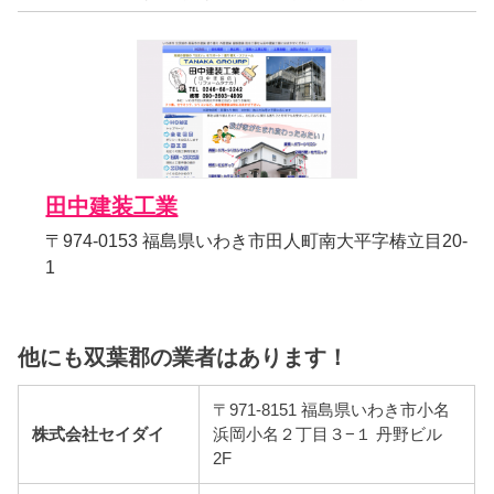
田中建装工業
〒974-0153 福島県いわき市田人町南大平字椿立目20-
1
他にも双葉郡の業者はあります！
〒971-8151 福島県いわき市小名
株式会社セイダイ
浜岡小名２丁目３−１ 丹野ビル
2F