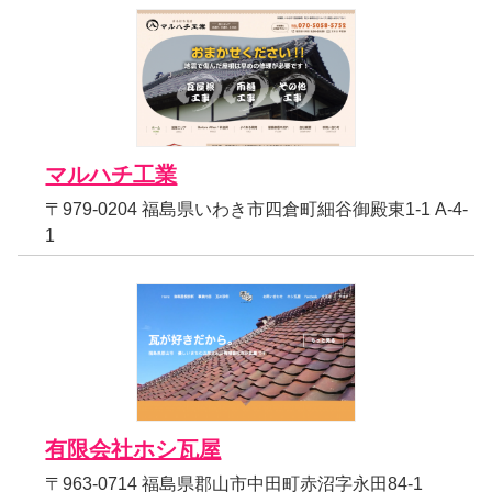
マルハチ工業
〒979-0204 福島県いわき市四倉町細谷御殿東1-1 A-4-
1
有限会社ホシ瓦屋
〒963-0714 福島県郡山市中田町赤沼字永田84-1