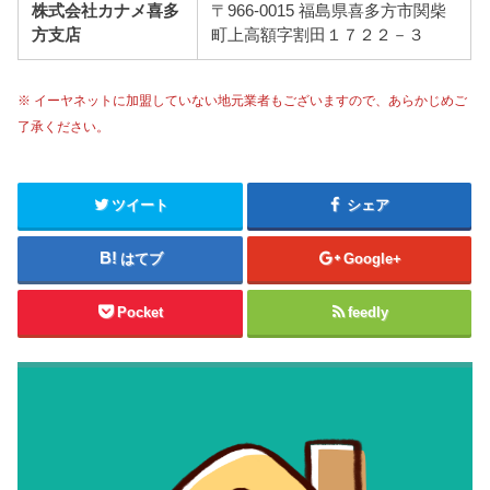
株式会社カナメ喜多
〒966-0015 福島県喜多方市関柴
方支店
町上高額字割田１７２２－３
※ イーヤネットに加盟していない地元業者もございますので、あらかじめご
了承ください。
ツイート
シェア
はてブ
Google+
Pocket
feedly