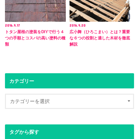
2016.9.17
2016.9.20
トタン屋根の塗装をDIYで行う４
広小舞（ひろこまい）とは？重要
つの手順とコスパの高い塗料の種
な６つの役割と適した木材を徹底
類
解説
カテゴリー
タグから探す