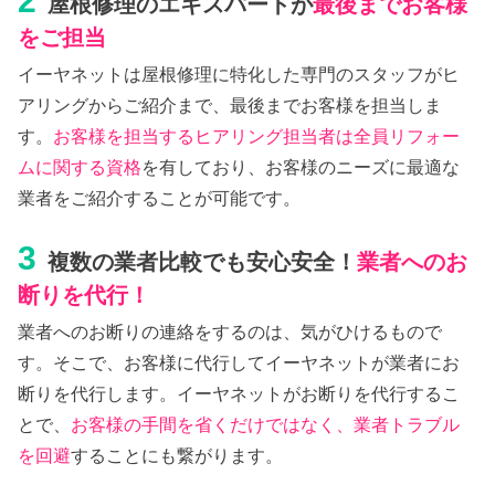
2
屋根修理のエキスパートが
最後までお客様
をご担当
イーヤネットは屋根修理に特化した専門のスタッフがヒ
アリングからご紹介まで、最後までお客様を担当しま
す。
お客様を担当するヒアリング担当者は全員リフォー
ムに関する資格
を有しており、お客様のニーズに最適な
業者をご紹介することが可能です。
3
複数の業者比較でも安心安全！
業者へのお
断りを代行！
業者へのお断りの連絡をするのは、気がひけるもので
す。そこで、お客様に代行してイーヤネットが業者にお
断りを代行します。イーヤネットがお断りを代行するこ
とで、
お客様の手間を省くだけではなく、業者トラブル
を回避
することにも繋がります。