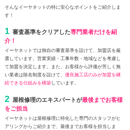
そんなイーヤネットの特に安心なポイントをご紹介しま
す！
1
審査基準をクリアした
専門業者だけを紹
介！
イーヤネットでは独自の審査基準を設けて、加盟店を厳
選しています。営業実績・工事年数・地域などを考慮し
て加盟を決定します。また、お客様から評価が芳しく無
い業者は除名制度を設けて、
優良施工店のみが加盟を継
続できる仕組みを構築
しています。
2
屋根修理のエキスパートが
最後までお客様
をご担当
イーヤネットは屋根修理に特化した専門のスタッフがヒ
アリングからご紹介まで、最後までお客様を担当しま