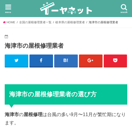
menu
search
HOME
全国の屋根修理業者一覧
岐阜県の屋根修理業者
海津市の屋根修理業者
海津市の屋根修理業者
海津市の屋根修理業者の選び方
海津市
の
屋根修理
は台風の多い9月〜11月が繁忙期になり
ます。