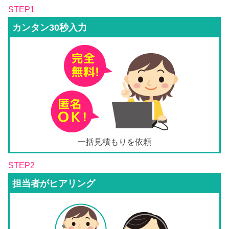
STEP1
カンタン30秒入力
一括見積もりを依頼
STEP2
担当者がヒアリング