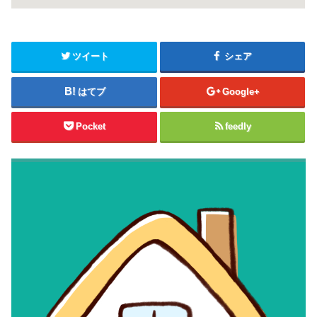
ツイート
シェア
はてブ
Google+
Pocket
feedly