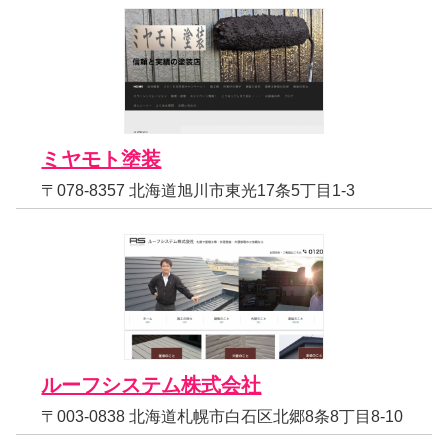
ミヤモト塗装
〒078-8357 北海道旭川市東光17条5丁目1-3
ルーフシステム株式会社
〒003-0838 北海道札幌市白石区北郷8条8丁目8-10