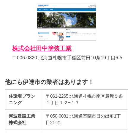
株式会社田中塗装工業
〒006-0820 北海道札幌市手稲区前田10条19丁目6-5
他にも伊達市の業者はあります！
住環境プラン
〒061-2265 北海道札幌市南区簾舞５条
ニング
１丁目１２−１７
河波建設工業
〒050-0081 北海道室蘭市日の出町1丁
株式会社
目21-21