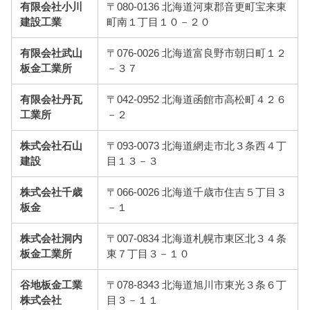
有限会社小川
〒080-0136 北海道河東郡音更町宝来東
建設工業
町南１丁目１０－２０
有限会社武山
〒076-0026 北海道富良野市朝日町１２
板金工業所
－３７
有限会社丹瓦
〒042-0952 北海道函館市高松町４２６
工業所
－２
株式会社石山
〒093-0073 北海道網走市北３条西４丁
建設
目１３－３
株式会社千歳
〒066-0026 北海道千歳市住吉５丁目３
板金
－１
株式会社洞内
〒007-0834 北海道札幌市東区北３４条
板金工業所
東７丁目３－１０
谷地板金工業
〒078-8343 北海道旭川市東光３条６丁
株式会社
目３－１１