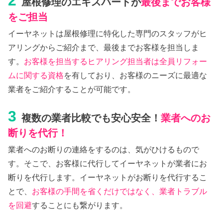
2
屋根修理のエキスパートが
最後までお客様
をご担当
イーヤネットは屋根修理に特化した専門のスタッフがヒ
アリングからご紹介まで、最後までお客様を担当しま
す。
お客様を担当するヒアリング担当者は全員リフォー
ムに関する資格
を有しており、お客様のニーズに最適な
業者をご紹介することが可能です。
3
複数の業者比較でも安心安全！
業者へのお
断りを代行！
業者へのお断りの連絡をするのは、気がひけるもので
す。そこで、お客様に代行してイーヤネットが業者にお
断りを代行します。イーヤネットがお断りを代行するこ
とで、
お客様の手間を省くだけではなく、業者トラブル
を回避
することにも繋がります。