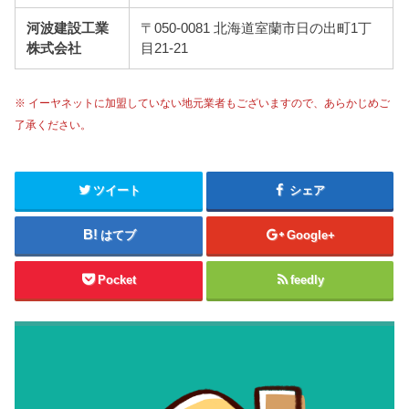
河波建設工業
〒050-0081 北海道室蘭市日の出町1丁
株式会社
目21-21
※ イーヤネットに加盟していない地元業者もございますので、あらかじめご
了承ください。
ツイート
シェア
はてブ
Google+
Pocket
feedly