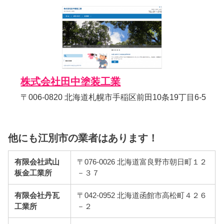
株式会社田中塗装工業
〒006-0820 北海道札幌市手稲区前田10条19丁目6-5
他にも江別市の業者はあります！
有限会社武山
〒076-0026 北海道富良野市朝日町１２
板金工業所
－３７
有限会社丹瓦
〒042-0952 北海道函館市高松町４２６
工業所
－２