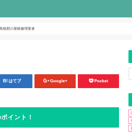
島牧郡の屋根修理業者
はてブ
Google+
Pocket
のポイント！