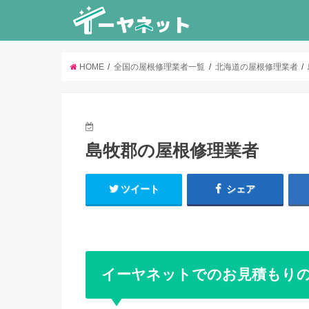
HOME
全国の屋根修理業者一覧
北海道の屋根修理業者
島牧郡の屋根修理業者
ツイート
シェア
イーヤネットでのお見積もり