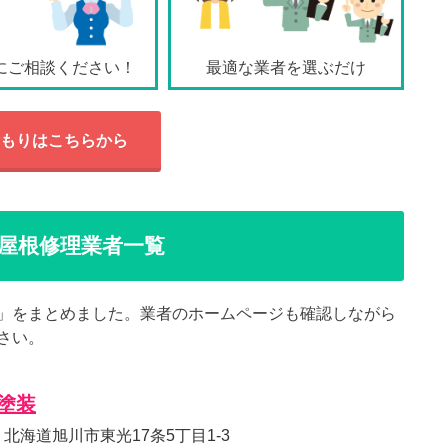
にご相談ください！
最適な業者を選ぶだけ
もりはこちらから
屋根修理業者一覧
」をまとめました。業者のホームページも確認しながら
さい。
塗装
57 北海道旭川市東光17条5丁目1-3