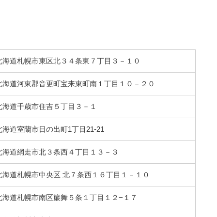
34 北海道札幌市東区北３４条東７丁目３－１０
36 北海道河東郡音更町宝来東町南１丁目１０－２０
26 北海道千歳市住吉５丁目３－１
1 北海道室蘭市日の出町1丁目21-21
73 北海道網走市北３条西４丁目１３－３
07 北海道札幌市中央区 北７条西１６丁目１－１０
65 北海道札幌市南区簾舞５条１丁目１２−１７