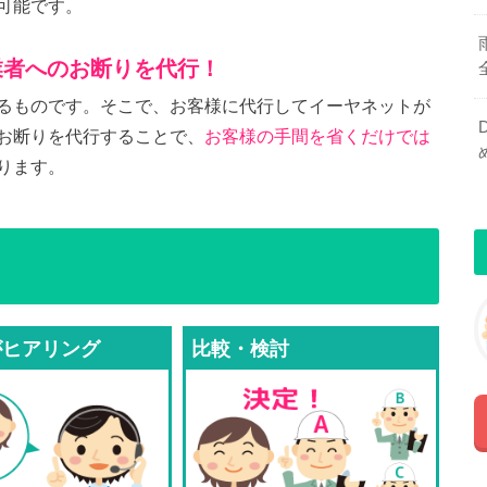
可能です。
業者へのお断りを代行！
るものです。そこで、お客様に代行してイーヤネットが
お断りを代行することで、
お客様の手間を省くだけでは
ります。
がヒアリング
比較・検討