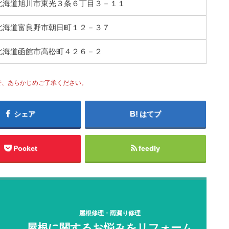
43 北海道旭川市東光３条６丁目３－１１
26 北海道富良野市朝日町１２－３７
52 北海道函館市高松町４２６－２
で、あらかじめご了承ください。
シェア
はてブ
Pocket
feedly
屋根修理・雨漏り修理
屋根に関するお悩みをリフォーム