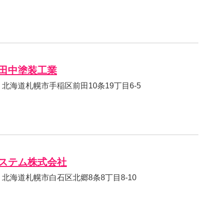
田中塗装工業
20 北海道札幌市手稲区前田10条19丁目6-5
ステム株式会社
838 北海道札幌市白石区北郷8条8丁目8-10