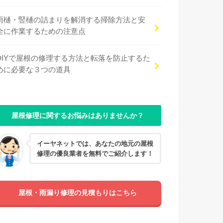
雨樋・竪樋の詰まりを解消する掃除方法と安
全に作業するための注意点
DIYで屋根の修理する方法と転落を防止するた
めに必要な３つの道具
屋根修理に関するお悩みはありませんか？
イーヤネットでは、あなたの地元の屋根
修理の優良業者を無料でご紹介します！
屋根・雨漏り修理の見積もりはこちら