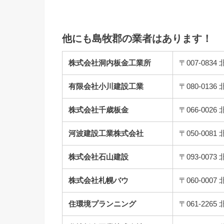
他にも島牧郡の業者はあります！
株式会社洞内板金工業所
〒007-08
有限会社小川建設工業
〒080-01
株式会社千歳板金
〒066-00
河波建設工業株式会社
〒050-008
株式会社石山建設
〒093-00
株式会社札幌バウ
〒060-00
住環境プランニング
〒061-22