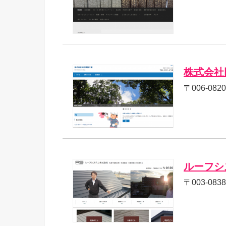
株式会社
〒006-08
ルーフシ
〒003-0