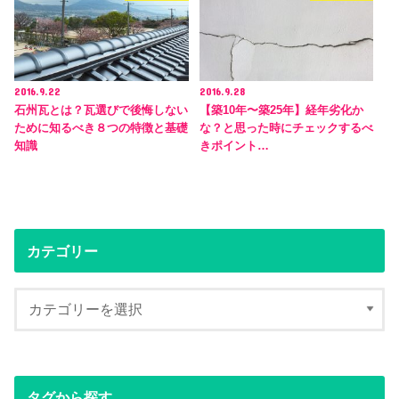
2016.9.22
2016.9.28
石州瓦とは？瓦選びで後悔しない
【築10年〜築25年】経年劣化か
ために知るべき８つの特徴と基礎
な？と思った時にチェックするべ
知識
きポイント…
カテゴリー
タグから探す