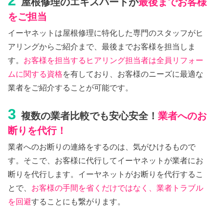
2
屋根修理のエキスパートが
最後までお客様
をご担当
イーヤネットは屋根修理に特化した専門のスタッフがヒ
アリングからご紹介まで、最後までお客様を担当しま
す。
お客様を担当するヒアリング担当者は全員リフォー
ムに関する資格
を有しており、お客様のニーズに最適な
業者をご紹介することが可能です。
3
複数の業者比較でも安心安全！
業者へのお
断りを代行！
業者へのお断りの連絡をするのは、気がひけるもので
す。そこで、お客様に代行してイーヤネットが業者にお
断りを代行します。イーヤネットがお断りを代行するこ
とで、
お客様の手間を省くだけではなく、業者トラブル
を回避
することにも繋がります。