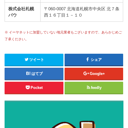
株式会社札幌
〒060-0007 北海道札幌市中央区 北７条
バウ
西１６丁目１－１０
※ イーヤネットに加盟していない地元業者もございますので、あらかじめご
了承ください。
ツイート
シェア
はてブ
Google+
Pocket
feedly