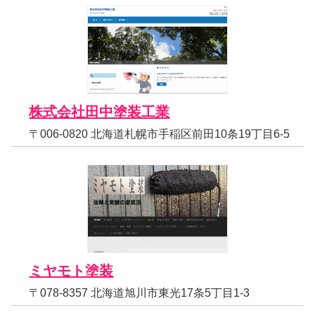
株式会社田中塗装工業
〒006-0820 北海道札幌市手稲区前田10条19丁目6-5
ミヤモト塗装
〒078-8357 北海道旭川市東光17条5丁目1-3