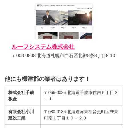
ルーフシステム株式会社
〒003-0838 北海道札幌市白石区北郷8条8丁目8-10
他にも標津郡の業者はあります！
株式会社千歳
〒066-0026 北海道千歳市住吉５丁目３
板金
－１
有限会社小川
〒080-0136 北海道河東郡音更町宝来東
建設工業
町南１丁目１０－２０