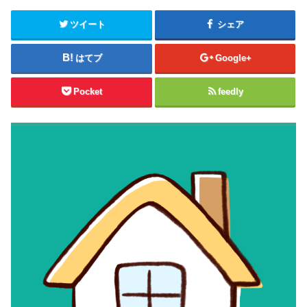
ツイート
シェア
はてブ
Google+
Pocket
feedly