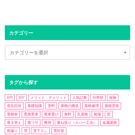
カテゴリー
タグから探す
0円
DIY
メリット・デメリット
人気記事
付帯部
保険
劣化症状
基礎知識
塗料
屋根の構造
屋根修理
屋根塗装
屋根材
悪徳業者
業者選び
無料
瓦屋根
相場
窓
葺き替え
裏ワザ
費用
重ね張り（カバー工法）
金属屋根
雨漏り
雪
雪下ろし
雪対策