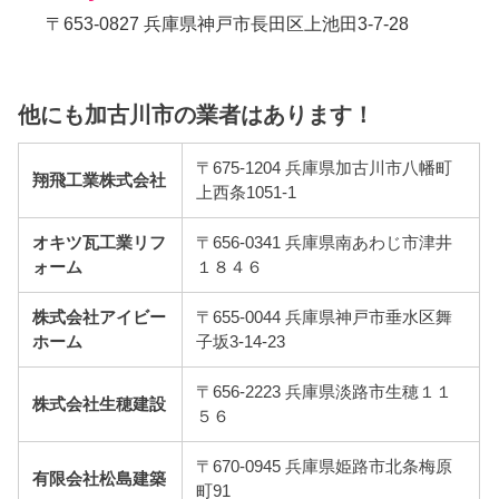
〒653-0827 兵庫県神戸市長田区上池田3-7-28
他にも加古川市の業者はあります！
〒675-1204 兵庫県加古川市八幡町
翔飛工業株式会社
上西条1051-1
オキツ瓦工業リフ
〒656-0341 兵庫県南あわじ市津井
ォーム
１８４６
株式会社アイビー
〒655-0044 兵庫県神戸市垂水区舞
ホーム
子坂3-14-23
〒656-2223 兵庫県淡路市生穂１１
株式会社生穂建設
５６
〒670-0945 兵庫県姫路市北条梅原
有限会社松島建築
町91