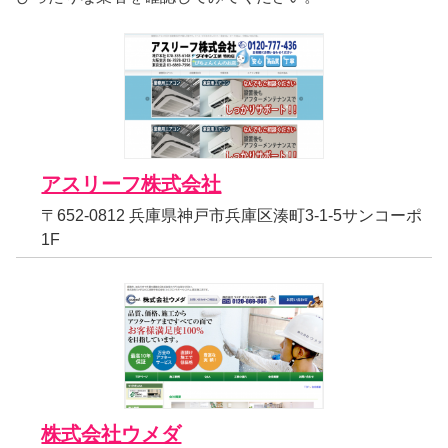
アスリーフ株式会社
〒652-0812 兵庫県神戸市兵庫区湊町3-1-5サンコーポ
1F
株式会社ウメダ