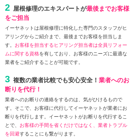
2
屋根修理のエキスパートが
最後までお客様
をご担当
イーヤネットは屋根修理に特化した専門のスタッフがヒ
アリングからご紹介まで、最後までお客様を担当しま
す。
お客様を担当するヒアリング担当者は全員リフォー
ムに関する資格
を有しており、お客様のニーズに最適な
業者をご紹介することが可能です。
3
複数の業者比較でも安心安全！
業者へのお
断りを代行！
業者へのお断りの連絡をするのは、気がひけるもので
す。そこで、お客様に代行してイーヤネットが業者にお
断りを代行します。イーヤネットがお断りを代行するこ
とで、
お客様の手間を省くだけではなく、業者トラブル
を回避
することにも繋がります。