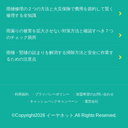
雨樋修理の２つの方法と火災保険で費用を節約して賢く
修理する全知識
雨漏りの被害を拡大させない対策方法と確認すべき７つ
のチェック箇所
雨樋・竪樋の詰まりを解消する掃除方法と安全に作業す
るための注意点
利用規約
プライバシーポリシー
加盟希望のお問い合わせ
キャッシュバックキャンペーン
運営会社
©Copyright2026
イーヤネット
.All Rights Reserved.