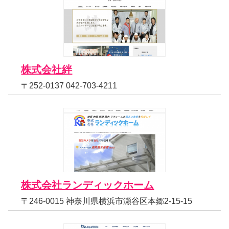
株式会社絆
〒252-0137 042-703-4211
株式会社ランディックホーム
〒246-0015 神奈川県横浜市瀬谷区本郷2-15-15