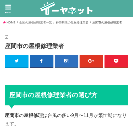
menu
HOME
全国の屋根修理業者一覧
神奈川県の屋根修理業者
座間市の屋根修理業者
座間市の屋根修理業者
座間市の屋根修理業者の選び方
座間市
の
屋根修理
は台風の多い9月〜11月が繁忙期になり
ます。