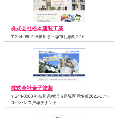
株式会社松本建装工業
〒254-0802 神奈川県平塚市礼場町22-6
株式会社金子塗装
〒244-0003 神奈川県横浜市戸塚区戸塚町2021-1 ホー
ユウパレス戸塚テナント