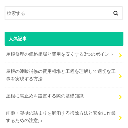
人気記事
屋根修理の価格相場と費用を安くする3つのポイント
屋根の漆喰補修の費用相場と工程を理解して適切な工
事を実現する方法
屋根に雪止めを設置する際の基礎知識
雨樋・竪樋の詰まりを解消する掃除方法と安全に作業
するための注意点