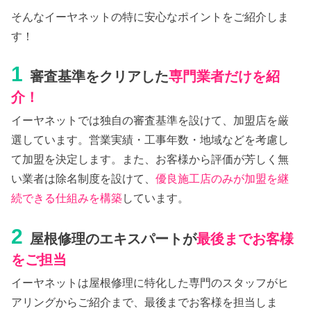
そんなイーヤネットの特に安心なポイントをご紹介しま
す！
1
審査基準をクリアした
専門業者だけを紹
介！
イーヤネットでは独自の審査基準を設けて、加盟店を厳
選しています。営業実績・工事年数・地域などを考慮し
て加盟を決定します。また、お客様から評価が芳しく無
い業者は除名制度を設けて、
優良施工店のみが加盟を継
続できる仕組みを構築
しています。
2
屋根修理のエキスパートが
最後までお客様
をご担当
イーヤネットは屋根修理に特化した専門のスタッフがヒ
アリングからご紹介まで、最後までお客様を担当しま