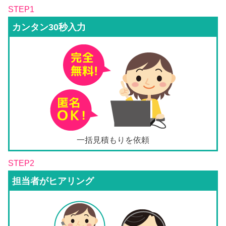
STEP1
カンタン30秒入力
一括見積もりを依頼
STEP2
担当者がヒアリング