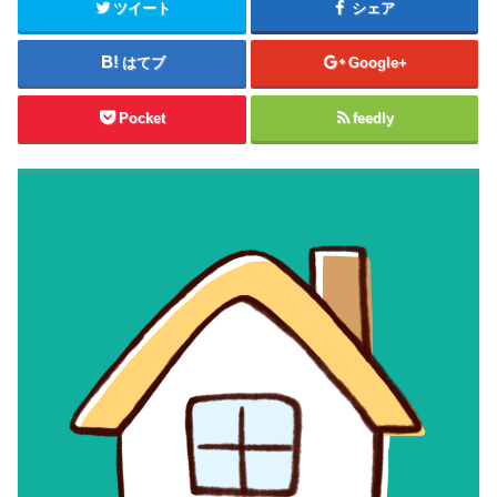
ツイート
シェア
はてブ
Google+
Pocket
feedly