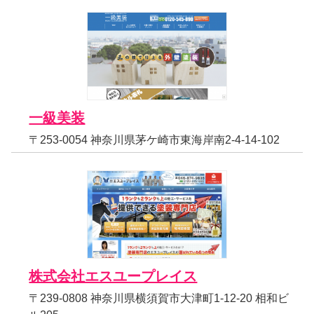
一級美装
〒253-0054 神奈川県茅ケ崎市東海岸南2-4-14-102
株式会社エスユープレイス
〒239-0808 神奈川県横須賀市大津町1-12-20 相和ビ