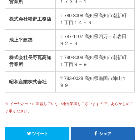
営業所
１７３９－１
〒780-8008 高知県高知市潮新町
株式会社猪野工務店
１丁目１４－９
〒787-1107 高知県四万十市岩田
池上平建築
９２－３
株式会社長野瓦高知
〒780-8008 高知県高知市潮新町
営業所
１丁目９－９
〒783-0028 高知県南国市陣山１
昭和産業株式会社
９９
※ イーヤネットに加盟していない地元業者もございますので、あらかじめご
了承ください。
ツイート
シェア