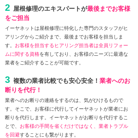
2
屋根修理のエキスパートが
最後までお客様
をご担当
イーヤネットは屋根修理に特化した専門のスタッフがヒ
アリングからご紹介まで、最後までお客様を担当しま
す。
お客様を担当するヒアリング担当者は全員リフォー
ムに関する資格
を有しており、お客様のニーズに最適な
業者をご紹介することが可能です。
3
複数の業者比較でも安心安全！
業者へのお
断りを代行！
業者へのお断りの連絡をするのは、気がひけるもので
す。そこで、お客様に代行してイーヤネットが業者にお
断りを代行します。イーヤネットがお断りを代行するこ
とで、
お客様の手間を省くだけではなく、業者トラブル
を回避
することにも繋がります。