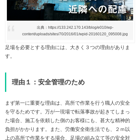
出典：https://133.242.170.143/blog/e010/wp-
content/uploads/sites/70/2016/01/wpid-20160120_095008.jpg
足場を必要とする理由には、大きく３つの理由がありま
す。
理由１：安全管理のため
まず第一に重要な理由は、高所で作業を行う職人の安全
を守るためです。万が一現場で転落事故が起きてしまっ
た場合、施工を依頼した側のお客様にも、甚大な精神的
負担がかかります。また、労働安全衛生法でも、２ｍ以
上の高所で作業をする場合、足場の組み立て等の安全対