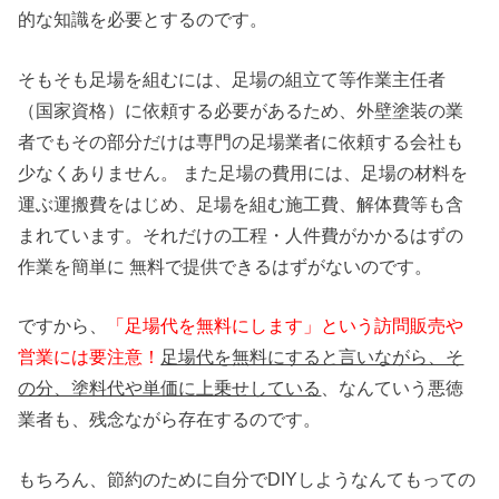
的な知識を必要とするのです。
そもそも足場を組むには、足場の組立て等作業主任者
（国家資格）に依頼する必要があるため、外壁塗装の業
者でもその部分だけは専門の足場業者に依頼する会社も
少なくありません。 また足場の費用には、足場の材料を
運ぶ運搬費をはじめ、足場を組む施工費、解体費等も含
まれています。それだけの工程・人件費がかかるはずの
作業を簡単に 無料で提供できるはずがないのです。
ですから、
「足場代を無料にします」という訪問販売や
営業には要注意！
足場代を無料にすると言いながら、そ
の分、塗料代や単価に上乗せしている
、なんていう悪徳
業者も、残念ながら存在するのです。
もちろん、節約のために自分でDIYしようなんてもっての