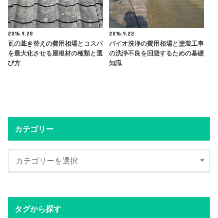
2016.9.28
2016.9.22
瓦の葺き替えの費用相場とコスパ
バイオ洗浄の費用相場と塗装工事
を最大化させる屋根材の種類と選
の洗浄不良を回避するための基礎
び方
知識
カテゴリー
タグから探す