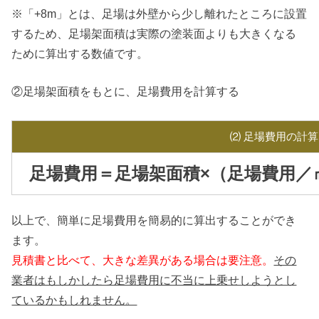
※「+8m」とは、足場は外壁から少し離れたところに設置
するため、足場架面積は実際の塗装面よりも大きくなる
ために算出する数値です。
②足場架面積をもとに、足場費用を計算する
⑵ 足場費用の計算
足場費用＝足場架面積×（足場費用／
以上で、簡単に足場費用を簡易的に算出することができ
ます。
見積書と比べて、大きな差異がある場合は要注意。
その
業者はもしかしたら足場費用に不当に上乗せしようとし
ているかもしれません。