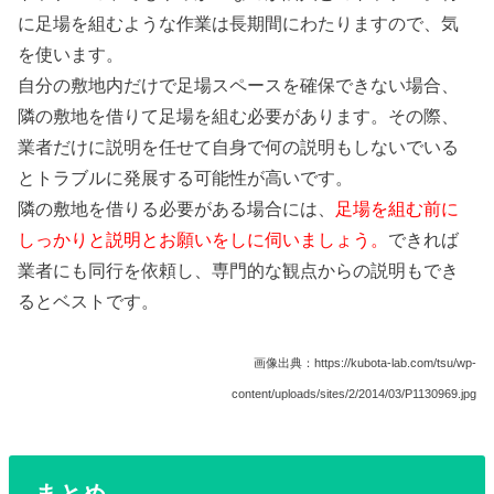
に足場を組むような作業は長期間にわたりますので、気
を使います。
自分の敷地内だけで足場スペースを確保できない場合、
隣の敷地を借りて足場を組む必要があります。その際、
業者だけに説明を任せて自身で何の説明もしないでいる
とトラブルに発展する可能性が高いです。
隣の敷地を借りる必要がある場合には、
足場を組む前に
しっかりと説明とお願いをしに伺いましょう。
できれば
業者にも同行を依頼し、専門的な観点からの説明もでき
るとベストです。
画像出典：https://kubota-lab.com/tsu/wp-
content/uploads/sites/2/2014/03/P1130969.jpg
まとめ