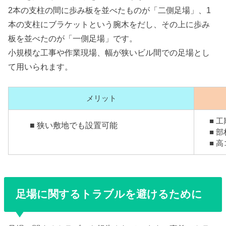
2本の支柱の間に歩み板を並べたものが「二側足場」、1
本の支柱にブラケットという腕木をだし、その上に歩み
板を並べたのが「一側足場」です。
小規模な工事や作業現場、幅が狭いビル間での足場とし
て用いられます。
メリット
■ 
■ 狭い敷地でも設置可能
■ 
■ 
足場に関するトラブルを避けるために