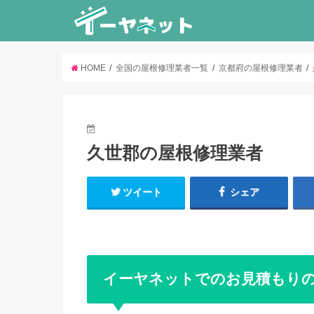
HOME
全国の屋根修理業者一覧
京都府の屋根修理業者
久世郡の屋根修理業者
ツイート
シェア
イーヤネットでのお見積もり