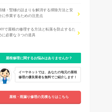
雨樋・竪樋の詰まりを解消する掃除方法と安
全に作業するための注意点
DIYで屋根の修理する方法と転落を防止するた
めに必要な３つの道具
屋根修理に関するお悩みはありませんか？
イーヤネットでは、あなたの地元の屋根
修理の優良業者を無料でご紹介します！
屋根・雨漏り修理の見積もりはこちら