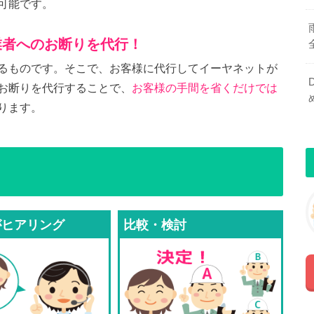
可能です。
業者へのお断りを代行！
るものです。そこで、お客様に代行してイーヤネットが
お断りを代行することで、
お客様の手間を省くだけでは
ります。
がヒアリング
比較・検討