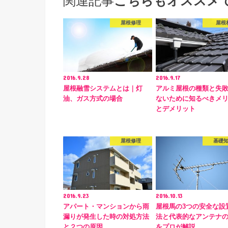
関連記事
こちらもオススメ
屋根修理
屋根
2016.9.28
2016.9.17
屋根融雪システムとは｜灯
アルミ屋根の種類と失
油、ガス方式の場合
ないために知るべきメ
とデメリット
屋根修理
基礎
2016.9.23
2016.10.13
アパート・マンションから雨
屋根馬の3つの安全な設
漏りが発生した時の対処方法
法と代表的なアンテナ
と２つの原因
をプロが解説