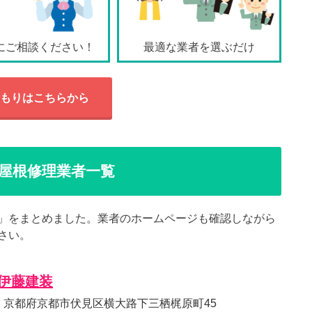
にご相談ください！
最適な業者を選ぶだけ
もりはこちらから
屋根修理業者一覧
」をまとめました。業者のホームページも確認しながら
さい。
伊藤建装
nsou 京都府京都市伏見区横大路下三栖梶原町45