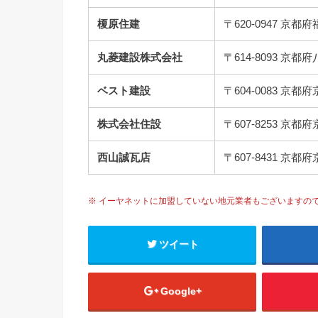
榎原住建
〒620-0947 京
丸菱建設株式会社
〒614-8093 京
ベスト建設
〒604-0083 
株式会社住設
〒607-8253 
西山誠瓦店
〒607-8431 
※ イーヤネットに加盟していない地元業者もございますの
ツイート
Google+