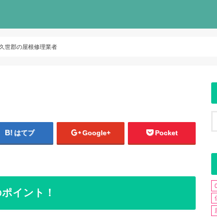
久世郡の屋根修理業者
はてブ
Google+
Pocket
のポイント！