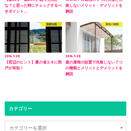
な？と思った時にチェックするべ
敗しないメリット・デメリットを
きポイント…
解説
基礎知識
屋根の種類
2016.9.28
2016.9.28
【窓辺のヒント】夏の省エネに雨
庭の屋根の設置で失敗しない７つ
戸が有効！
の種類とメリットとデメリットを
解説
カテゴリー