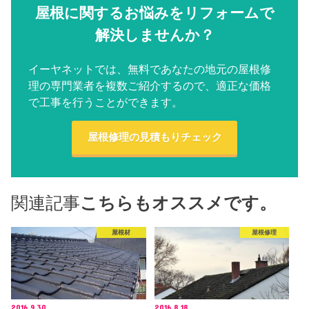
屋根に関するお悩みをリフォームで
解決しませんか？
イーヤネットでは、無料であなたの地元の屋根修
理の専門業者を複数ご紹介するので、適正な価格
で工事を行うことができます。
屋根修理の見積もりチェック
関連記事
こちらもオススメです。
屋根材
屋根修理
2016.9.30
2016.8.18