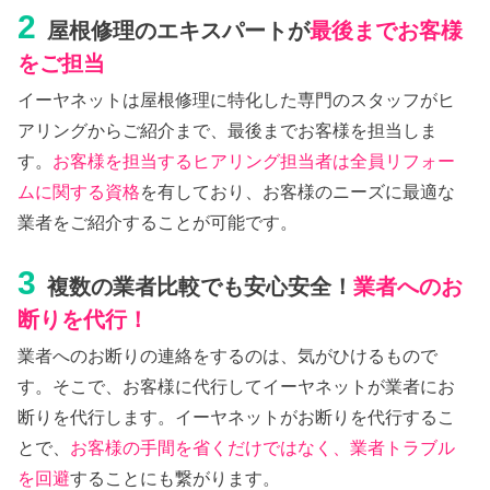
2
屋根修理のエキスパートが
最後までお客様
をご担当
イーヤネットは屋根修理に特化した専門のスタッフがヒ
アリングからご紹介まで、最後までお客様を担当しま
す。
お客様を担当するヒアリング担当者は全員リフォー
ムに関する資格
を有しており、お客様のニーズに最適な
業者をご紹介することが可能です。
3
複数の業者比較でも安心安全！
業者へのお
断りを代行！
業者へのお断りの連絡をするのは、気がひけるもので
す。そこで、お客様に代行してイーヤネットが業者にお
断りを代行します。イーヤネットがお断りを代行するこ
とで、
お客様の手間を省くだけではなく、業者トラブル
を回避
することにも繋がります。