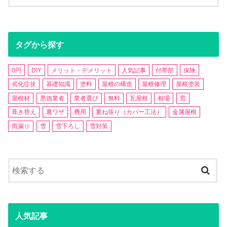
タグから探す
0円
DIY
メリット・デメリット
人気記事
付帯部
保険
劣化症状
基礎知識
塗料
屋根の構造
屋根修理
屋根塗装
屋根材
悪徳業者
業者選び
無料
瓦屋根
相場
窓
葺き替え
裏ワザ
費用
重ね張り（カバー工法）
金属屋根
雨漏り
雪
雪下ろし
雪対策
人気記事