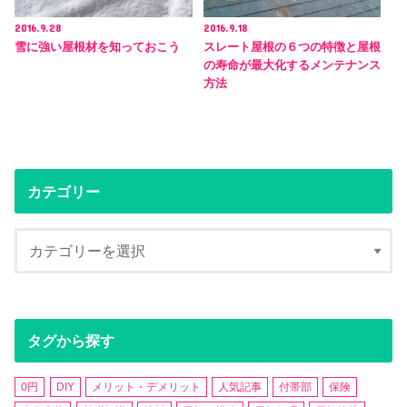
2016.9.28
2016.9.18
雪に強い屋根材を知っておこう
スレート屋根の６つの特徴と屋根
の寿命が最大化するメンテナンス
方法
カテゴリー
タグから探す
0円
DIY
メリット・デメリット
人気記事
付帯部
保険