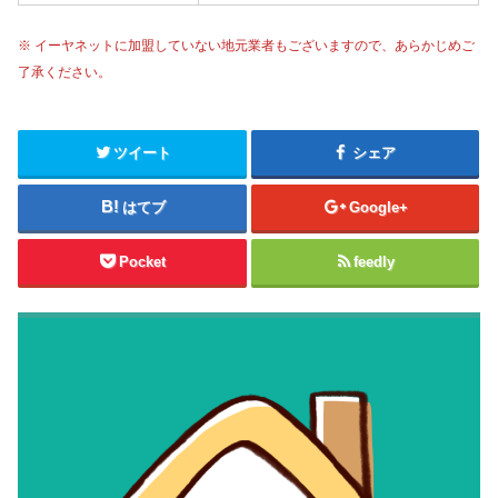
※ イーヤネットに加盟していない地元業者もございますので、あらかじめご
了承ください。
ツイート
シェア
はてブ
Google+
Pocket
feedly