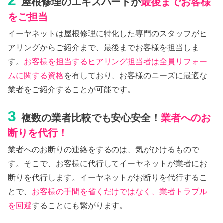
2
屋根修理のエキスパートが
最後までお客様
をご担当
イーヤネットは屋根修理に特化した専門のスタッフがヒ
アリングからご紹介まで、最後までお客様を担当しま
す。
お客様を担当するヒアリング担当者は全員リフォー
ムに関する資格
を有しており、お客様のニーズに最適な
業者をご紹介することが可能です。
3
複数の業者比較でも安心安全！
業者へのお
断りを代行！
業者へのお断りの連絡をするのは、気がひけるもので
す。そこで、お客様に代行してイーヤネットが業者にお
断りを代行します。イーヤネットがお断りを代行するこ
とで、
お客様の手間を省くだけではなく、業者トラブル
を回避
することにも繋がります。