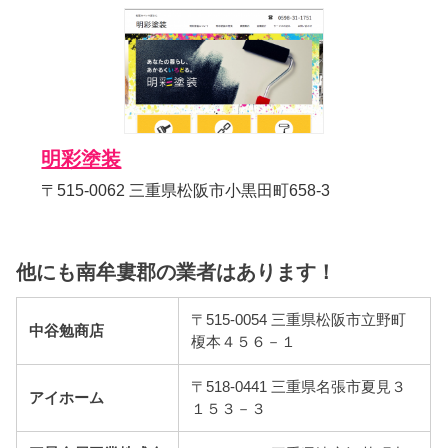
明彩塗装
〒515-0062 三重県松阪市小黒田町658-3
他にも南牟婁郡の業者はあります！
〒515-0054 三重県松阪市立野町
中谷勉商店
榎本４５６－１
〒518-0441 三重県名張市夏見３
アイホーム
１５３－３