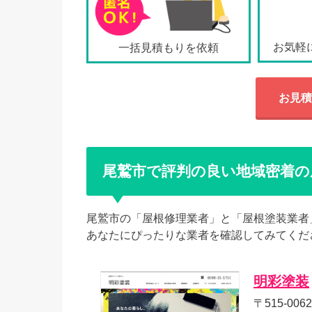
お気軽
一括見積もりを依頼
お見積
尾鷲市で評判の良い地域密着の
尾鷲市の「屋根修理業者」と「屋根塗装業者
あなたにぴったりな業者を確認してみてくだ
明彩塗装
〒515-00