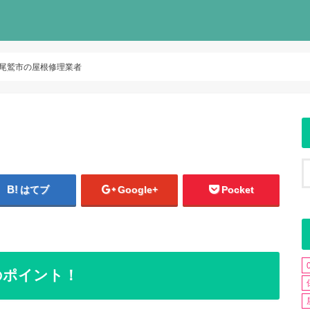
尾鷲市の屋根修理業者
はてブ
Google+
Pocket
のポイント！