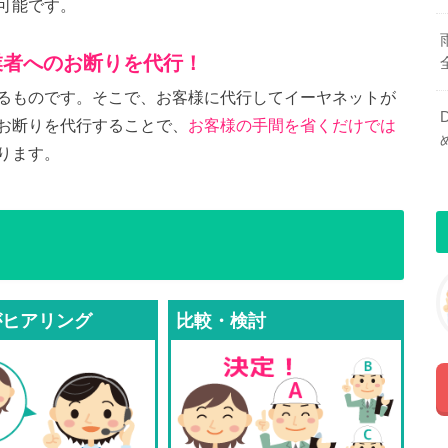
可能です。
業者へのお断りを代行！
るものです。そこで、お客様に代行してイーヤネットが
お断りを代行することで、
お客様の手間を省くだけでは
ります。
がヒアリング
比較・検討