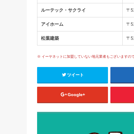
ルーテック・サクライ
〒5
アイホーム
〒5
松葉建築
〒5
※ イーヤネットに加盟していない地元業者もございますの
ツイート
Google+