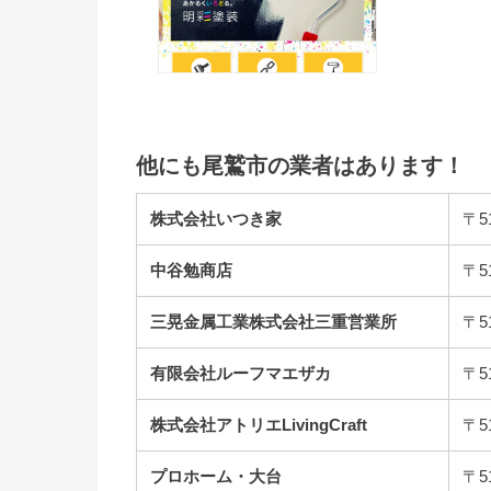
他にも尾鷲市の業者はあります！
株式会社いつき家
〒5
中谷勉商店
〒5
三晃金属工業株式会社三重営業所
〒5
有限会社ルーフマエザカ
〒5
株式会社アトリエLivingCraft
〒5
プロホーム・大台
〒5