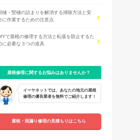
雨樋・竪樋の詰まりを解消する掃除方法と安
全に作業するための注意点
DIYで屋根の修理する方法と転落を防止するた
めに必要な３つの道具
屋根修理に関するお悩みはありませんか？
イーヤネットでは、あなたの地元の屋根
修理の優良業者を無料でご紹介します！
屋根・雨漏り修理の見積もりはこちら