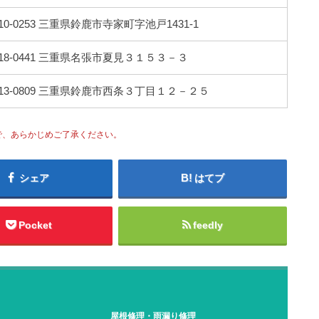
10-0253 三重県鈴鹿市寺家町字池戸1431-1
18-0441 三重県名張市夏見３１５３－３
13-0809 三重県鈴鹿市西条３丁目１２－２５
で、あらかじめご了承ください。
シェア
はてブ
Pocket
feedly
屋根修理・雨漏り修理