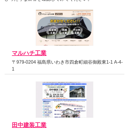
マルハチ工業
〒979-0204 福島県いわき市四倉町細谷御殿東1-1 A-4-
1
田中建装工業