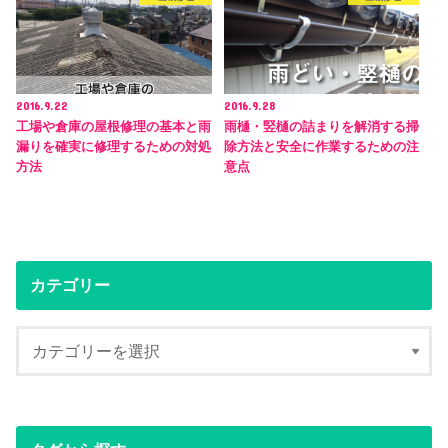
2016.9.22
2016.9.28
工場や倉庫の屋根修理の基本と雨
雨樋・竪樋の詰まりを解消する掃
漏りを確実に修理するための対処
除方法と安全に作業するための注
方法
意点
カテゴリー