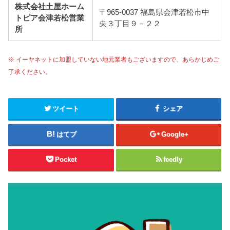
株式会社土屋ホーム
〒965-0037 福島県会津若松市中
トピア会津若松営業
央３丁目９－２２
所
※ イーヤネットに加盟していない地元業者もございますので、あらかじめご
了承ください。
ツイート
シェア
はてブ
Google+
Pocket
feedly