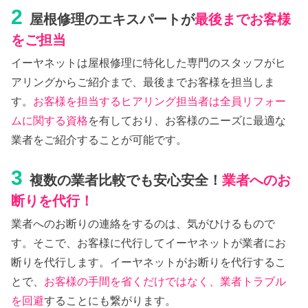
2
屋根修理のエキスパートが
最後までお客様
をご担当
イーヤネットは屋根修理に特化した専門のスタッフがヒ
アリングからご紹介まで、最後までお客様を担当しま
す。
お客様を担当するヒアリング担当者は全員リフォー
ムに関する資格
を有しており、お客様のニーズに最適な
業者をご紹介することが可能です。
3
複数の業者比較でも安心安全！
業者へのお
断りを代行！
業者へのお断りの連絡をするのは、気がひけるもので
す。そこで、お客様に代行してイーヤネットが業者にお
断りを代行します。イーヤネットがお断りを代行するこ
とで、
お客様の手間を省くだけではなく、業者トラブル
を回避
することにも繋がります。