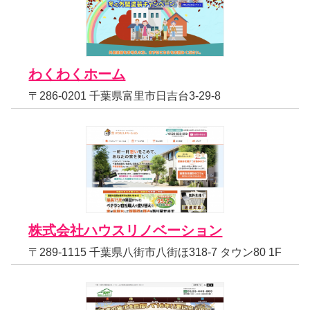
わくわくホーム
〒286-0201 千葉県富里市日吉台3-29-8
株式会社ハウスリノベーション
〒289-1115 千葉県八街市八街ほ318-7 タウン80 1F