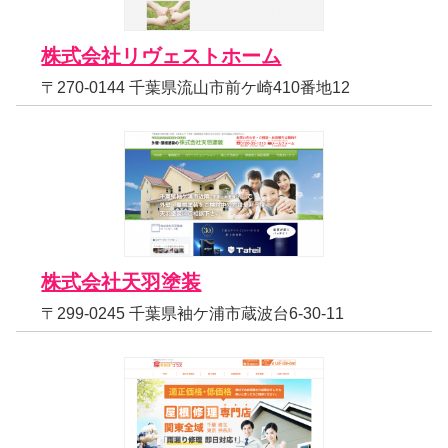
株式会社リヴェストホーム
〒270-0144 千葉県流山市前ケ崎410番地12
株式会社天羽塗装
〒299-0245 千葉県袖ケ浦市蔵波台6-30-11