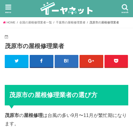
menu
search
HOME
全国の屋根修理業者一覧
千葉県の屋根修理業者
茂原市の屋根修理業者
茂原市の屋根修理業者
茂原市の屋根修理業者の選び方
茂原市
の
屋根修理
は台風の多い9月〜11月が繁忙期になり
ます。