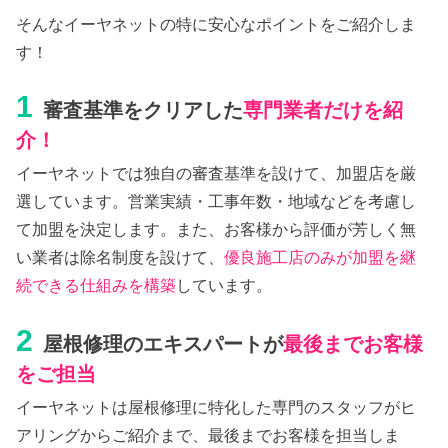
そんなイーヤネットの特に安心なポイントをご紹介しま
す！
1
審査基準をクリアした
専門業者だけを紹
介！
イーヤネットでは独自の審査基準を設けて、加盟店を厳
選しています。営業実績・工事年数・地域などを考慮し
て加盟を決定します。また、お客様から評価が芳しく無
い業者は除名制度を設けて、
優良施工店のみが加盟を継
続できる仕組みを構築
しています。
2
屋根修理のエキスパートが
最後までお客様
をご担当
イーヤネットは屋根修理に特化した専門のスタッフがヒ
アリングからご紹介まで、最後までお客様を担当しま