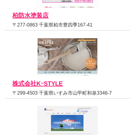
柏防水塗装店
〒277-0863 千葉県柏市豊四季167-41
株式会社KｰSTYLE
〒299-4503 千葉県いすみ市山甲町和泉3346-7