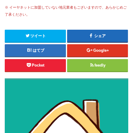
※ イーヤネットに加盟していない地元業者もございますので、あらかじめご
了承ください。
ツイート
シェア
はてブ
Google+
Pocket
feedly