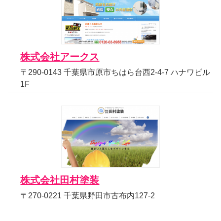
株式会社アークス
〒290-0143 千葉県市原市ちはら台西2-4-7 ハナワビル
1F
株式会社田村塗装
〒270-0221 千葉県野田市古布内127-2