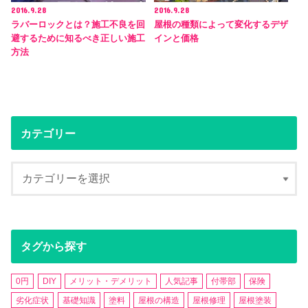
2016.9.28
2016.9.28
ラバーロックとは？施工不良を回
屋根の種類によって変化するデザ
避するために知るべき正しい施工
インと価格
方法
カテゴリー
タグから探す
0円
DIY
メリット・デメリット
人気記事
付帯部
保険
劣化症状
基礎知識
塗料
屋根の構造
屋根修理
屋根塗装