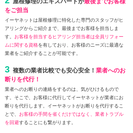
2
屋根修理のエキスパートが
最後までお客様
をご担当
イーヤネットは屋根修理に特化した専門のスタッフがヒ
アリングからご紹介まで、最後までお客様を担当しま
す。
お客様を担当するヒアリング担当者は全員リフォー
ムに関する資格
を有しており、お客様のニーズに最適な
業者をご紹介することが可能です。
3
複数の業者比較でも安心安全！
業者へのお
断りを代行！
業者へのお断りの連絡をするのは、気がひけるもので
す。そこで、お客様に代行してイーヤネットが業者にお
断りを代行します。イーヤネットがお断りを代行するこ
とで、
お客様の手間を省くだけではなく、業者トラブル
を回避
することにも繋がります。