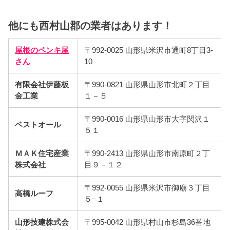
他にも西村山郡の業者はあります！
屋根のペンキ屋
〒992-0025 山形県米沢市通町8丁目3-
さん
10
有限会社伊藤板
〒990-0821 山形県山形市北町２丁目
金工業
１－５
〒990-0016 山形県山形市大字関沢１
ベストオール
５１
ＭＡＫ住宅産業
〒990-2413 山形県山形市南原町２丁
株式会社
目９－１２
〒992-0055 山形県米沢市御廟３丁目
高橋ルーフ
５−１
山形技建株式会
〒995-0042 山形県村山市杉島36番地