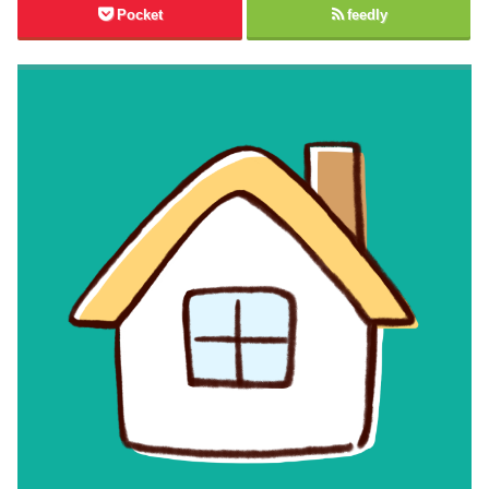
Pocket
feedly