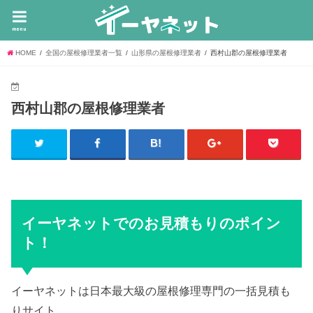
menu
HOME
全国の屋根修理業者一覧
山形県の屋根修理業者
西村山郡の屋根修理業者
西村山郡の屋根修理業者
イーヤネットでのお見積もりのポイン
ト！
イーヤネットは日本最大級の屋根修理専門の一括見積も
りサイト。