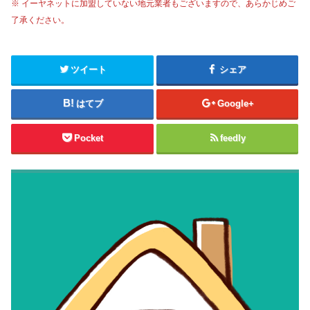
※ イーヤネットに加盟していない地元業者もございますので、あらかじめご
了承ください。
ツイート
シェア
はてブ
Google+
Pocket
feedly