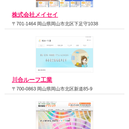
株式会社メイセイ
〒701-1464 岡山県岡山市北区下足守1038
川合ルーフ工業
〒700-0863 岡山県岡山市北区新道85-9