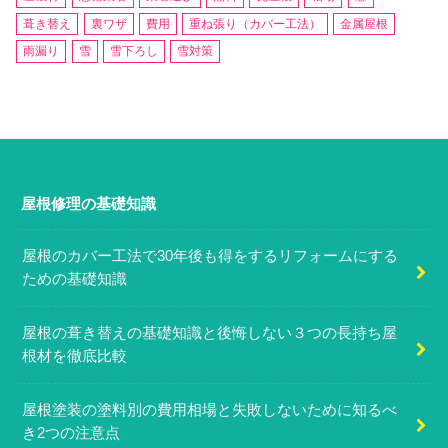
葺き替え
裏ワザ
費用
重ね張り（カバー工法）
金属屋根
雨漏り
雪
雪下ろし
雪対策
屋根修理の基礎知識
屋根のカバー工法で30年後も得をするリフォームにする
ための基礎知識
屋根の葺き替えの基礎知識と後悔しない３つの長持ち屋
根材を徹底比較
屋根塗装の塗料別の費用相場と失敗しないために知るべ
き2つの注意点