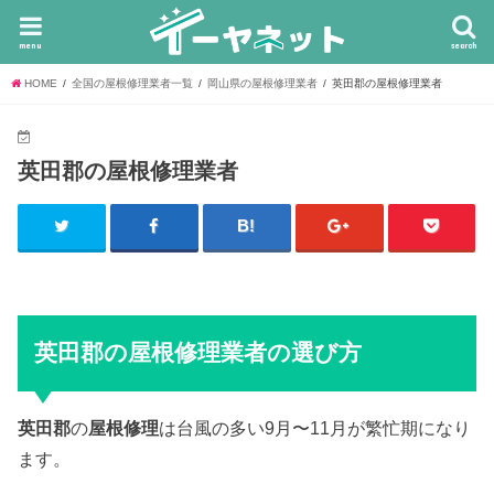
menu
search
HOME
全国の屋根修理業者一覧
岡山県の屋根修理業者
英田郡の屋根修理業者
英田郡の屋根修理業者
英田郡の屋根修理業者の選び方
英田郡
の
屋根修理
は台風の多い9月〜11月が繁忙期になり
ます。