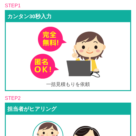
STEP1
カンタン30秒入力
一括見積もりを依頼
STEP2
担当者がヒアリング