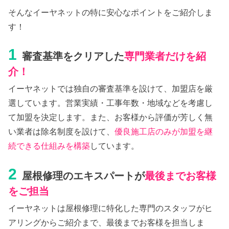
そんなイーヤネットの特に安心なポイントをご紹介しま
す！
1
審査基準をクリアした
専門業者だけを紹
介！
イーヤネットでは独自の審査基準を設けて、加盟店を厳
選しています。営業実績・工事年数・地域などを考慮し
て加盟を決定します。また、お客様から評価が芳しく無
い業者は除名制度を設けて、
優良施工店のみが加盟を継
続できる仕組みを構築
しています。
2
屋根修理のエキスパートが
最後までお客様
をご担当
イーヤネットは屋根修理に特化した専門のスタッフがヒ
アリングからご紹介まで、最後までお客様を担当しま