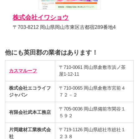
株式会社イワショウ
〒703-8212 岡山県岡山市東区古都宿289番地4
他にも英田郡の業者はあります！
〒710-0061 岡山県倉敷市浜ノ茶
カスマルーフ
屋1-12-11
株式会社エコライフ
〒710-0065 岡山県倉敷市宮前４
ジャパン
７２－２
〒705-0036 岡山県備前市閑谷１
有限会社武本工務店
５９２
片岡建材工業株式会
〒719-1126 岡山県総社市総社１
社
２３８