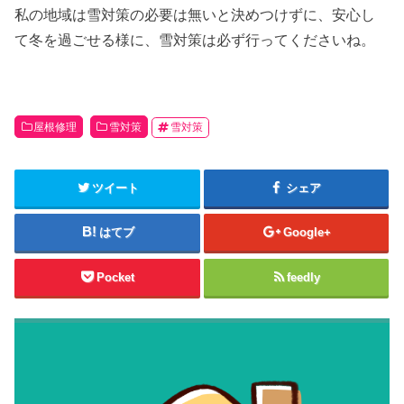
私の地域は雪対策の必要は無いと決めつけずに、安心し
て冬を過ごせる様に、雪対策は必ず行ってくださいね。
屋根修理
雪対策
雪対策
ツイート
シェア
はてブ
Google+
Pocket
feedly