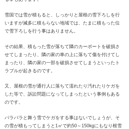
雪国では雪が積もると、しっかりと屋根の雪下ろしを行
いますが滅多に積もらない地域では、たまに積もった位
で雪下ろしを行う事はありません。
その結果、積もった雪が落ちて隣のカーポートを破損さ
せてしまったり、隣の家の車の上に落ちて傷を付けてし
まったり、隣の家の一部を破損させてしまうといったト
ラブルが起きるのです。
又、屋根の雪が通行人に落ちて濡れたり汚れたりケガを
した等で、訴訟問題になってしまったという事例もある
のです。
パラパラと舞う雪でケガをする事はないでしょうが、そ
の雪が積もってしまうと1㎥で約50～150kgにもなり根雪