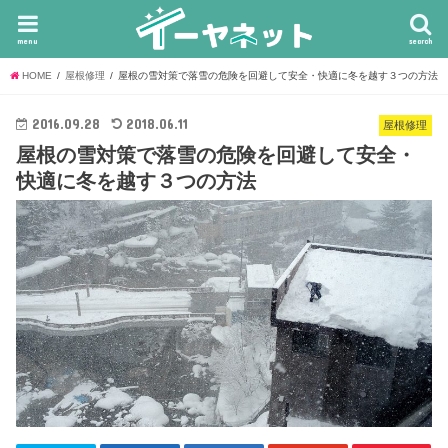
menu
search
HOME
屋根修理
屋根の雪対策で落雪の危険を回避して安全・快適に冬を越す３つの方法
2016.09.28
2018.06.11
屋根修理
屋根の雪対策で落雪の危険を回避して安全・
快適に冬を越す３つの方法