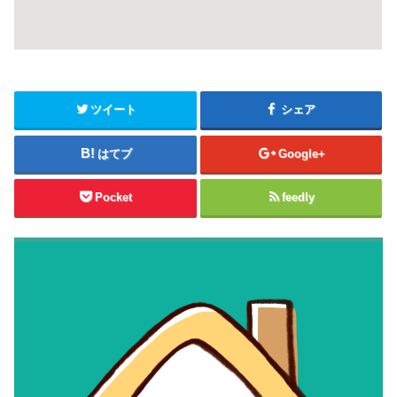
ツイート
シェア
はてブ
Google+
Pocket
feedly