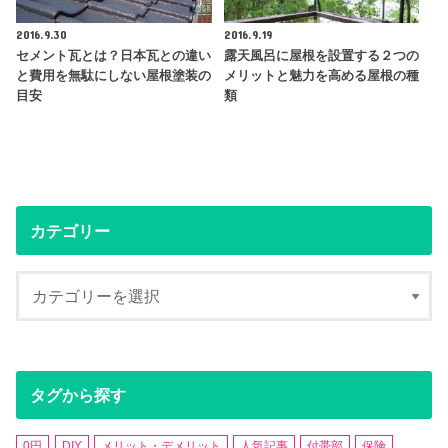
2016.9.30
2016.9.19
セメント瓦とは？日本瓦との違い
露天風呂に屋根を設置する２つの
と費用を無駄にしない屋根塗装の
メリットと魅力を高める屋根の種
目安
類
カテゴリー
タグから探す
0円
DIY
メリット・デメリット
人気記事
付帯部
保険