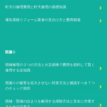
軒天の修理費用と軒天修理の基礎知識
優良屋根リフォーム業者の見分け方と費用相場
雨漏り
雨樋修理の２つの方法と火災保険で費用を節約して賢く
修理する全知識
雨漏りの被害を拡大させない対策方法と確認すべき７つ
のチェック箇所
雨樋・竪樋の詰まりを解消する掃除方法と安全に作業す
るための注意点