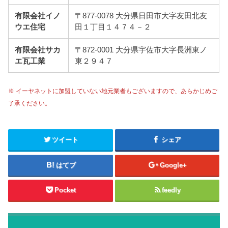
有限会社イノ
〒877-0078 大分県日田市大字友田北友
ウエ住宅
田１丁目１４７４－２
有限会社サカ
〒872-0001 大分県宇佐市大字長洲東ノ
エ瓦工業
東２９４７
※ イーヤネットに加盟していない地元業者もございますので、あらかじめご
了承ください。
ツイート
シェア
はてブ
Google+
Pocket
feedly