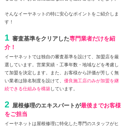
そんなイーヤネットの特に安心なポイントをご紹介しま
す！
1
審査基準をクリアした
専門業者だけを紹
介！
イーヤネットでは独自の審査基準を設けて、加盟店を厳
選しています。営業実績・工事年数・地域などを考慮し
て加盟を決定します。また、お客様から評価が芳しく無
い業者は除名制度を設けて、
優良施工店のみが加盟を継
続できる仕組みを構築
しています。
2
屋根修理のエキスパートが
最後までお客様
をご担当
イーヤネットは屋根修理に特化した専門のスタッフがヒ