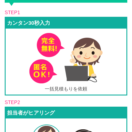
STEP1
カンタン30秒入力
一括見積もりを依頼
STEP2
担当者がヒアリング