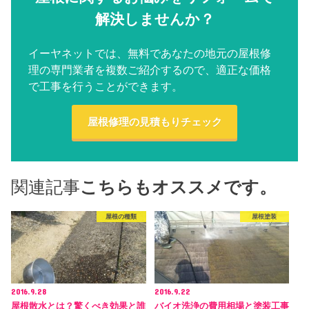
解決しませんか？
イーヤネットでは、無料であなたの地元の屋根修
理の専門業者を複数ご紹介するので、適正な価格
で工事を行うことができます。
屋根修理の見積もりチェック
関連記事
こちらもオススメです。
屋根の種類
屋根塗装
2016.9.28
2016.9.22
屋根散水とは？驚くべき効果と誰
バイオ洗浄の費用相場と塗装工事