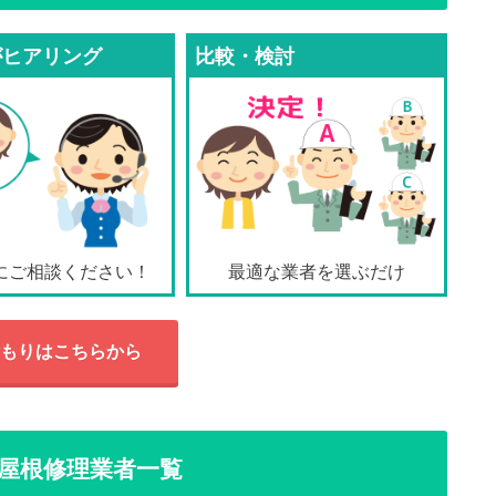
がヒアリング
比較・検討
にご相談ください！
最適な業者を選ぶだけ
もりはこちらから
屋根修理業者一覧