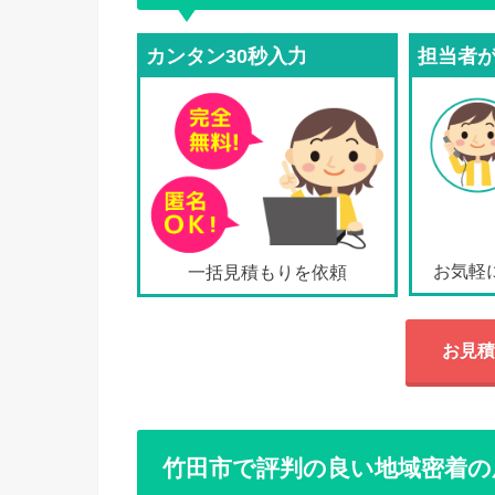
カンタン30秒入力
担当者
お気軽
一括見積もりを依頼
お見積
竹田市で評判の良い地域密着の