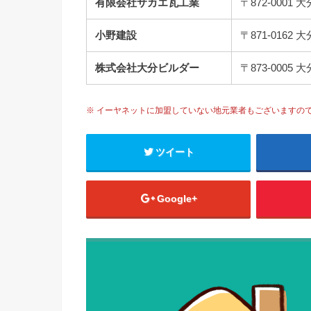
有限会社サカエ瓦工業
〒872-000
小野建設
〒871-016
株式会社大分ビルダー
〒873-000
※ イーヤネットに加盟していない地元業者もございますの
ツイート
Google+