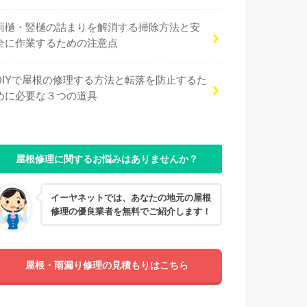
雨樋・竪樋の詰まりを解消する掃除方法と安
全に作業するための注意点
DIYで屋根の修理する方法と転落を防止するた
めに必要な３つの道具
屋根修理に関するお悩みはありませんか？
イーヤネットでは、あなたの地元の屋根
修理の優良業者を無料でご紹介します！
屋根・雨漏り修理の見積もりはこちら