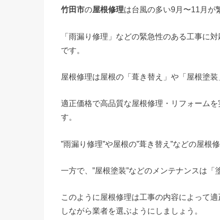
竹田市
の
屋根修理
は台風の多い9月〜11月が
「雨漏り修理」などの緊急性のある工事に対
です。
屋根修理は屋根の「葺き替え」や「屋根塗装
適正価格で高品質な屋根修理・リフォームを
す。
”雨漏り修理”や屋根の”葺き替え”などの屋
一方で、”屋根塗装”などのメンテナンスは「
このように屋根修理は工事の内容によって適
しながら業者を選ぶようにしましょう。