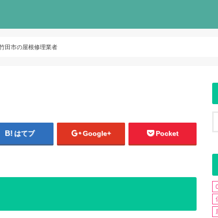
竹田市の屋根修理業者
はてブ
Google+
Pocket