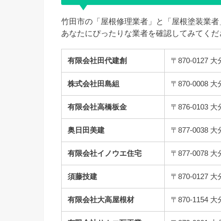
竹田市の「屋根修理業者」と「屋根塗装業者
あなたにぴったりな業者を確認してみてくだ
有限会社田代建創
〒870-012
株式会社田島組
〒870-000
有限会社高橋板金
〒876-010
奥日田美建
〒877-003
有限会社イノウエ住宅
〒877-00
須藤技建
〒870-012
有限会社大高屋根材
〒870-115