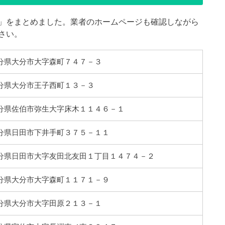
」をまとめました。業者のホームページも確認しながら
さい。
7 大分県大分市大字森町７４７－３
8 大分県大分市王子西町１３－３
3 大分県佐伯市弥生大字床木１１４６－１
8 大分県日田市下井手町３７５－１１
78 大分県日田市大字友田北友田１丁目１４７４－２
7 大分県大分市大字森町１１７１－９
4 大分県大分市大字田原２１３－１