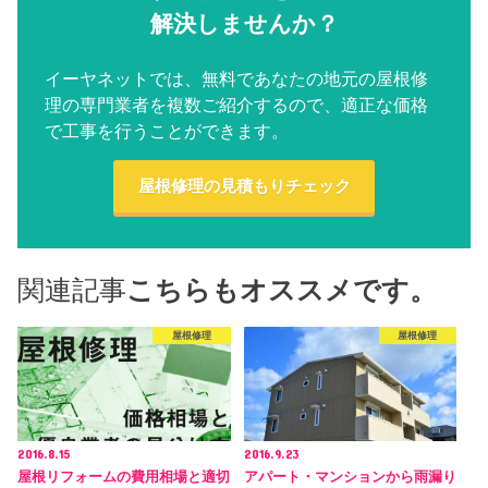
解決しませんか？
イーヤネットでは、無料であなたの地元の屋根修
理の専門業者を複数ご紹介するので、適正な価格
で工事を行うことができます。
屋根修理の見積もりチェック
関連記事
こちらもオススメです。
屋根修理
屋根修理
2016.8.15
2016.9.23
屋根リフォームの費用相場と適切
アパート・マンションから雨漏り