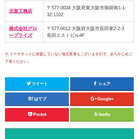
〒577-0034 大阪府東大阪市御厨南1-1-
北畠工務店
32-1102
株式会社グロ
〒577-0012 大阪府大阪市長田東2-2-3
ープライズ
長田エストビル4F
※ イーヤネットに加盟していない地元業者もございますので、あらかじめご
了承ください。
ツイート
シェア
はてブ
Google+
Pocket
feedly