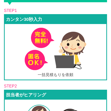
STEP1
カンタン30秒入力
一括見積もりを依頼
STEP2
担当者がヒアリング