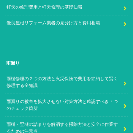
軒天の修理費用と軒天修理の基礎知識
優良屋根リフォーム業者の見分け方と費用相場
雨漏り
雨樋修理の２つの方法と火災保険で費用を節約して賢く
修理する全知識
雨漏りの被害を拡大させない対策方法と確認すべき７つ
のチェック箇所
雨樋・竪樋の詰まりを解消する掃除方法と安全に作業す
るための注意点