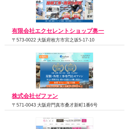
有限会社エクセレントショップ奥一
〒573-0022 大阪府枚方市宮之坂5-17-10
株式会社ゼファン
〒571-0043 大阪府門真市桑才新町1番6号