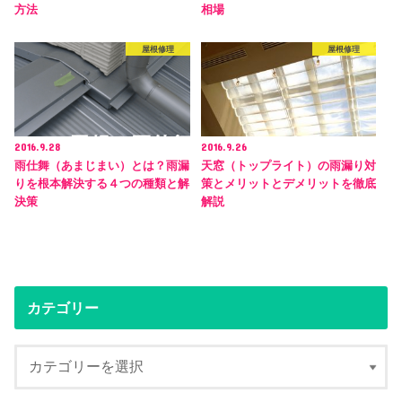
方法
相場
屋根修理
屋根修理
2016.9.28
2016.9.26
雨仕舞（あまじまい）とは？雨漏
天窓（トップライト）の雨漏り対
りを根本解決する４つの種類と解
策とメリットとデメリットを徹底
決策
解説
カテゴリー