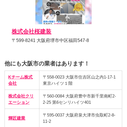
株式会社桜建装
〒599-8241 大阪府堺市中区福田547-8
他にも大阪市の業者はあります！
Kチーム株式
〒558-0023 大阪市住吉区山之内1-17-1
会社
東京ハイツ１階
株式会社クリ
〒560-0084 大阪府豊中市新千里南町2-
エーション
2-25 第6センリハイツ401
〒595-0037 大阪府泉大津市虫取町2-8-
輝匠建業
11-2