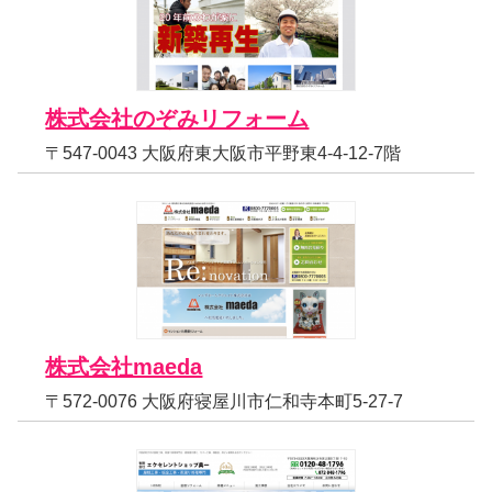
株式会社のぞみリフォーム
〒547-0043 大阪府東大阪市平野東4-4-12-7階
株式会社maeda
〒572-0076 大阪府寝屋川市仁和寺本町5-27-7