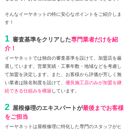
そんなイーヤネットの特に安心なポイントをご紹介しま
す！
1
審査基準をクリアした
専門業者だけを紹
介！
イーヤネットでは独自の審査基準を設けて、加盟店を厳
選しています。営業実績・工事年数・地域などを考慮し
て加盟を決定します。また、お客様から評価が芳しく無
い業者は除名制度を設けて、
優良施工店のみが加盟を継
続できる仕組みを構築
しています。
2
屋根修理のエキスパートが
最後までお客様
をご担当
イーヤネットは屋根修理に特化した専門のスタッフがヒ