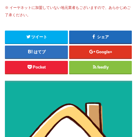
※ イーヤネットに加盟していない地元業者もございますので、あらかじめご
了承ください。
ツイート
シェア
はてブ
Google+
Pocket
feedly