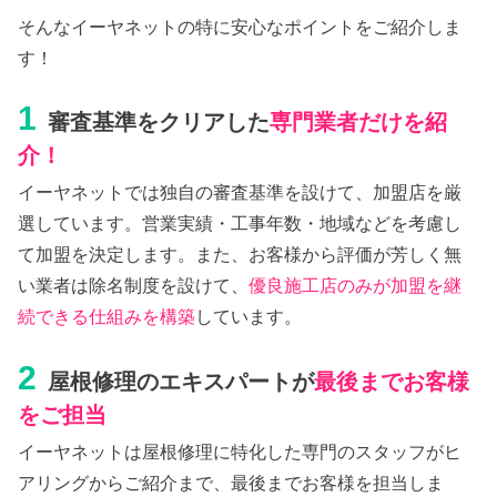
そんなイーヤネットの特に安心なポイントをご紹介しま
す！
1
審査基準をクリアした
専門業者だけを紹
介！
イーヤネットでは独自の審査基準を設けて、加盟店を厳
選しています。営業実績・工事年数・地域などを考慮し
て加盟を決定します。また、お客様から評価が芳しく無
い業者は除名制度を設けて、
優良施工店のみが加盟を継
続できる仕組みを構築
しています。
2
屋根修理のエキスパートが
最後までお客様
をご担当
イーヤネットは屋根修理に特化した専門のスタッフがヒ
アリングからご紹介まで、最後までお客様を担当しま