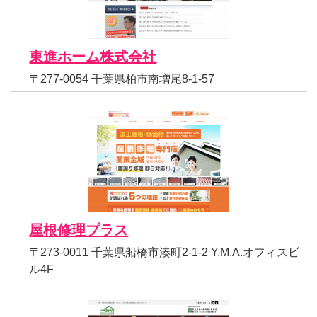
東進ホーム株式会社
〒277-0054 千葉県柏市南増尾8-1-57
屋根修理プラス
〒273-0011 千葉県船橋市湊町2-1-2 Y.M.A.オフィスビ
ル4F