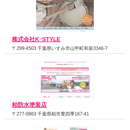
株式会社KｰSTYLE
〒299-4503 千葉県いすみ市山甲町和泉3346-7
柏防水塗装店
〒277-0863 千葉県柏市豊四季167-41