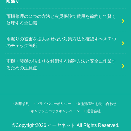
雨漏り
雨樋修理の２つの方法と火災保険で費用を節約して賢く
修理する全知識
雨漏りの被害を拡大させない対策方法と確認すべき７つ
のチェック箇所
雨樋・竪樋の詰まりを解消する掃除方法と安全に作業す
るための注意点
利用規約
プライバシーポリシー
加盟希望のお問い合わせ
キャッシュバックキャンペーン
運営会社
©Copyright2026
イーヤネット
.All Rights Reserved.