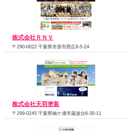
株式会社ＲＮＶ
〒290-0022 千葉県市原市西広6-5-24
株式会社天羽塗装
〒299-0245 千葉県袖ケ浦市蔵波台6-30-11