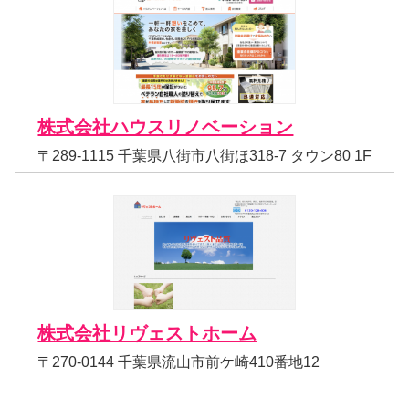
株式会社ハウスリノベーション
〒289-1115 千葉県八街市八街ほ318-7 タウン80 1F
株式会社リヴェストホーム
〒270-0144 千葉県流山市前ケ崎410番地12