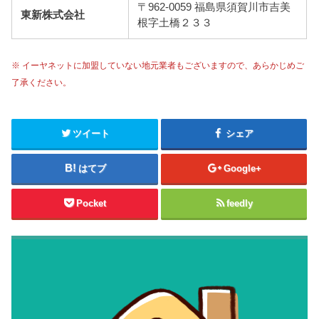
〒962-0059 福島県須賀川市吉美
東新株式会社
根字土橋２３３
※ イーヤネットに加盟していない地元業者もございますので、あらかじめご
了承ください。
ツイート
シェア
はてブ
Google+
Pocket
feedly