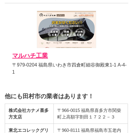
マルハチ工業
〒979-0204 福島県いわき市四倉町細谷御殿東1-1 A-4-
1
他にも田村市の業者はあります！
株式会社カナメ喜多
〒966-0015 福島県喜多方市関柴
方支店
町上高額字割田１７２２－３
東北エコレックグリ
〒960-8111 福島県福島市五老内