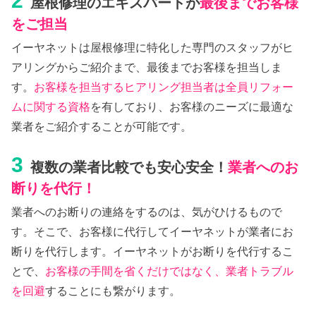
2
屋根修理のエキスパートが
最後までお客様
をご担当
イーヤネットは屋根修理に特化した専門のスタッフがヒ
アリングからご紹介まで、最後までお客様を担当しま
す。
お客様を担当するヒアリング担当者は全員リフォー
ムに関する資格
を有しており、お客様のニーズに最適な
業者をご紹介することが可能です。
3
複数の業者比較でも安心安全！
業者へのお
断りを代行！
業者へのお断りの連絡をするのは、気がひけるもので
す。そこで、お客様に代行してイーヤネットが業者にお
断りを代行します。イーヤネットがお断りを代行するこ
とで、
お客様の手間を省くだけではなく、業者トラブル
を回避
することにも繋がります。