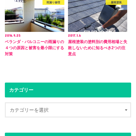
雨漏り修理
屋根塗装
2016.9.25
2017.1.6
ベランダ・バルコニーの雨漏りの
屋根塗装の塗料別の費用相場と失
４つの原因と被害を最小限にする
敗しないために知るべき2つの注
対策
意点
カテゴリー