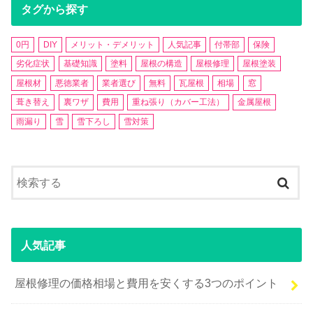
タグから探す
0円
DIY
メリット・デメリット
人気記事
付帯部
保険
劣化症状
基礎知識
塗料
屋根の構造
屋根修理
屋根塗装
屋根材
悪徳業者
業者選び
無料
瓦屋根
相場
窓
葺き替え
裏ワザ
費用
重ね張り（カバー工法）
金属屋根
雨漏り
雪
雪下ろし
雪対策
人気記事
屋根修理の価格相場と費用を安くする3つのポイント