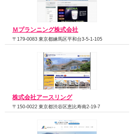
Ｍプランニング株式会社
〒179-0083 東京都練馬区平和台3-5-1-105
株式会社アースリング
〒150-0022 東京都渋谷区恵比寿南2-19-7