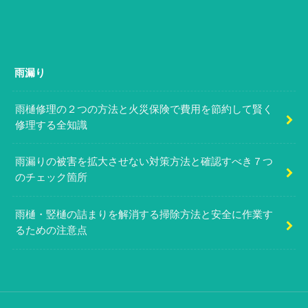
雨漏り
雨樋修理の２つの方法と火災保険で費用を節約して賢く
修理する全知識
雨漏りの被害を拡大させない対策方法と確認すべき７つ
のチェック箇所
雨樋・竪樋の詰まりを解消する掃除方法と安全に作業す
るための注意点