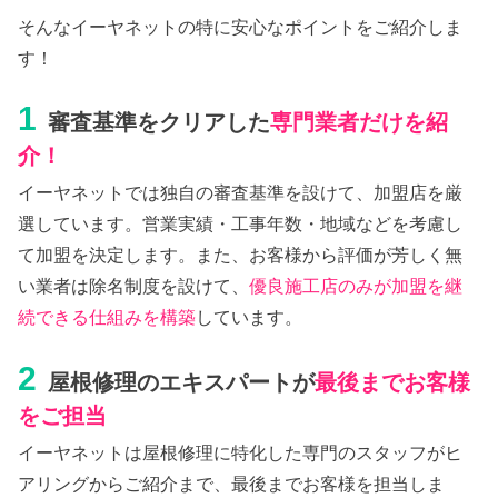
そんなイーヤネットの特に安心なポイントをご紹介しま
す！
1
審査基準をクリアした
専門業者だけを紹
介！
イーヤネットでは独自の審査基準を設けて、加盟店を厳
選しています。営業実績・工事年数・地域などを考慮し
て加盟を決定します。また、お客様から評価が芳しく無
い業者は除名制度を設けて、
優良施工店のみが加盟を継
続できる仕組みを構築
しています。
2
屋根修理のエキスパートが
最後までお客様
をご担当
イーヤネットは屋根修理に特化した専門のスタッフがヒ
アリングからご紹介まで、最後までお客様を担当しま