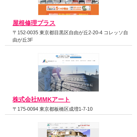
屋根修理プラス
〒152-0035 東京都目黒区自由が丘2-20-4 コレッソ自
由が丘3F
株式会社MMKアート
〒175-0094 東京都板橋区成増1-7-10