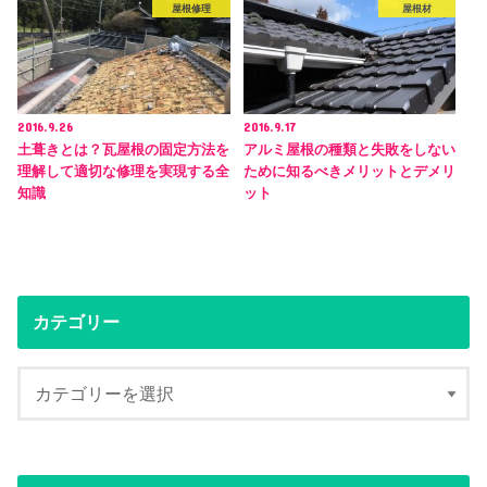
屋根修理
屋根材
2016.9.26
2016.9.17
土葺きとは？瓦屋根の固定方法を
アルミ屋根の種類と失敗をしない
理解して適切な修理を実現する全
ために知るべきメリットとデメリ
知識
ット
カテゴリー