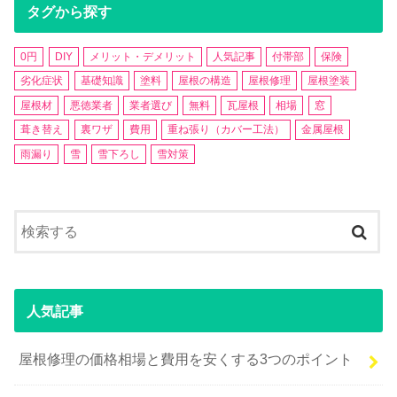
タグから探す
0円
DIY
メリット・デメリット
人気記事
付帯部
保険
劣化症状
基礎知識
塗料
屋根の構造
屋根修理
屋根塗装
屋根材
悪徳業者
業者選び
無料
瓦屋根
相場
窓
葺き替え
裏ワザ
費用
重ね張り（カバー工法）
金属屋根
雨漏り
雪
雪下ろし
雪対策
人気記事
屋根修理の価格相場と費用を安くする3つのポイント