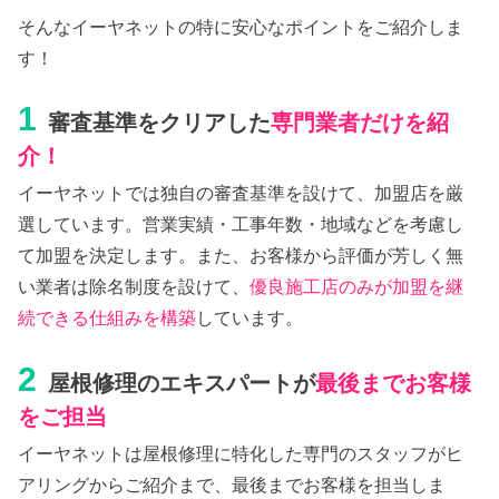
そんなイーヤネットの特に安心なポイントをご紹介しま
す！
1
審査基準をクリアした
専門業者だけを紹
介！
イーヤネットでは独自の審査基準を設けて、加盟店を厳
選しています。営業実績・工事年数・地域などを考慮し
て加盟を決定します。また、お客様から評価が芳しく無
い業者は除名制度を設けて、
優良施工店のみが加盟を継
続できる仕組みを構築
しています。
2
屋根修理のエキスパートが
最後までお客様
をご担当
イーヤネットは屋根修理に特化した専門のスタッフがヒ
アリングからご紹介まで、最後までお客様を担当しま