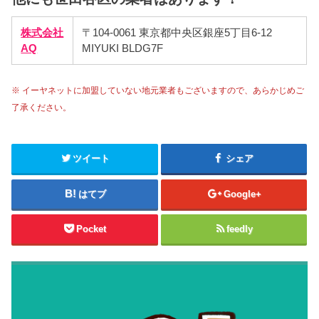
株式会社
〒104-0061 東京都中央区銀座5丁目6-12
AQ
MIYUKI BLDG7F
※ イーヤネットに加盟していない地元業者もございますので、あらかじめご
了承ください。
ツイート
シェア
はてブ
Google+
Pocket
feedly