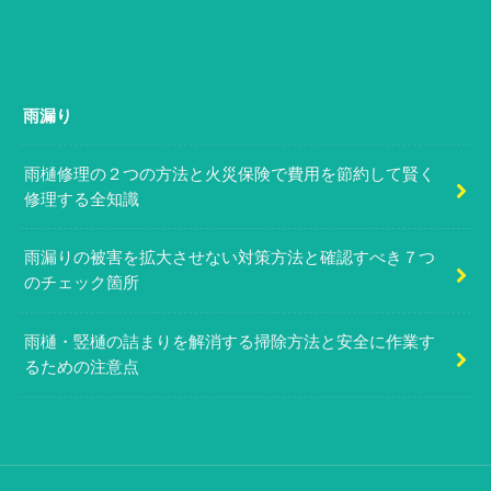
雨漏り
雨樋修理の２つの方法と火災保険で費用を節約して賢く
修理する全知識
雨漏りの被害を拡大させない対策方法と確認すべき７つ
のチェック箇所
雨樋・竪樋の詰まりを解消する掃除方法と安全に作業す
るための注意点