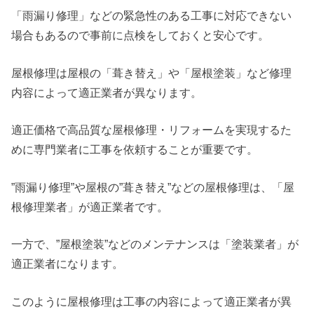
「雨漏り修理」などの緊急性のある工事に対応できない
場合もあるので事前に点検をしておくと安心です。
屋根修理は屋根の「葺き替え」や「屋根塗装」など修理
内容によって適正業者が異なります。
適正価格で高品質な屋根修理・リフォームを実現するた
めに専門業者に工事を依頼することが重要です。
”雨漏り修理”や屋根の”葺き替え”などの屋根修理は、「屋
根修理業者」が適正業者です。
一方で、”屋根塗装”などのメンテナンスは「塗装業者」が
適正業者になります。
このように屋根修理は工事の内容によって適正業者が異