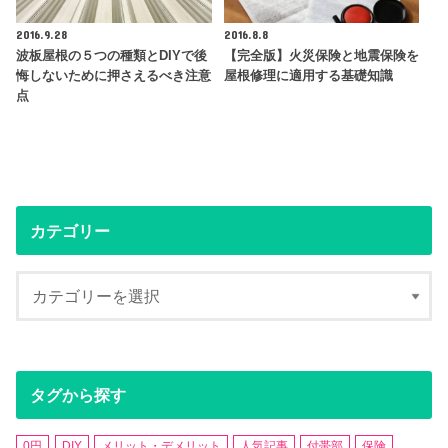
2016.9.28
2016.8.8
波板屋根の５つの種類とDIYで後
【完全版】火災保険と地震保険を
悔しないために押さえるべき注意
屋根修理に適用する基礎知識
点
カテゴリー
タグから探す
0円
DIY
メリット・デメリット
人気記事
付帯部
保険