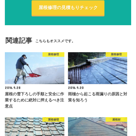
屋根修理の見積もりチェック
関連記事
こちらもオススメです。
屋根修理
屋根修理
2016.9.28
2016.9.20
屋根の雪下ろしの手順と安全に作
雨樋から起こる雨漏りの原因と対
業するために絶対に押えるべき注
策を知ろう
意点
屋根修理
屋根材