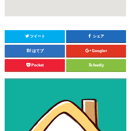
ツイート
シェア
はてブ
Google+
Pocket
feedly