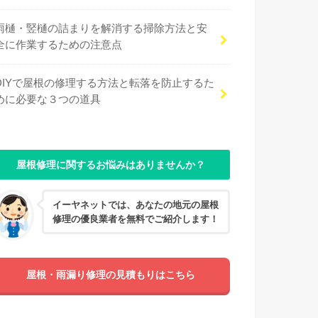
雨樋・竪樋の詰まりを解消する掃除方法と安
全に作業するための注意点
DIYで屋根の修理する方法と転落を防止するた
めに必要な３つの道具
屋根修理に関するお悩みはありませんか？
イーヤネットでは、あなたの地元の屋根
修理の優良業者を無料でご紹介します！
屋根・雨漏り修理の見積もりはこちら