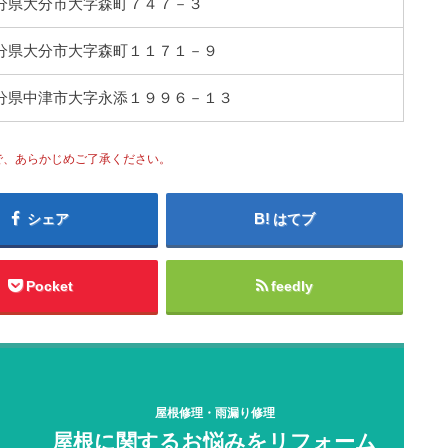
7 大分県大分市大字森町７４７－３
7 大分県大分市大字森町１１７１－９
2 大分県中津市大字永添１９９６－１３
で、あらかじめご了承ください。
シェア
はてブ
Pocket
feedly
屋根修理・雨漏り修理
屋根に関するお悩みをリフォーム