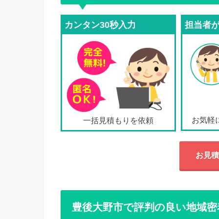
カンタン30秒入力
担当者
お気軽
一括見積もりを依頼
お見積
豊後大野市で評判の良い地域密