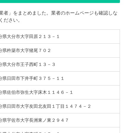
業者」をまとめました。業者のホームページも確認しな
ください。
4 大分県大分市大字田原２１３－１
5 大分県杵築市大字猪尾７０２
8 大分県大分市王子西町１３－３
8 大分県日田市下井手町３７５－１１
3 大分県佐伯市弥生大字床木１１４６－１
78 大分県日田市大字友田北友田１丁目１４７４－２
1 大分県宇佐市大字長洲東ノ東２９４７