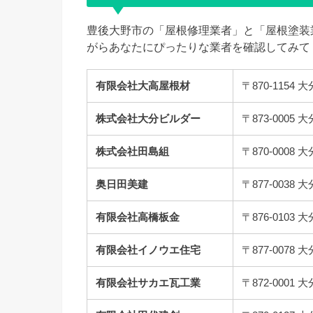
豊後大野市の「屋根修理業者」と「屋根塗装
がらあなたにぴったりな業者を確認してみて
有限会社大高屋根材
〒870-115
株式会社大分ビルダー
〒873-000
株式会社田島組
〒870-000
奥日田美建
〒877-003
有限会社高橋板金
〒876-010
有限会社イノウエ住宅
〒877-00
有限会社サカエ瓦工業
〒872-000