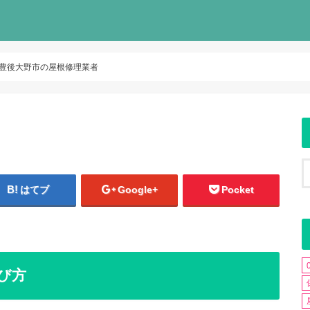
豊後大野市の屋根修理業者
はてブ
Google+
Pocket
び方