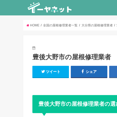
HOME
全国の屋根修理業者一覧
大分県の屋根修理業者
豊後大野市の屋根修理業者
ツイート
シェア
豊後大野市の屋根修理業者の選