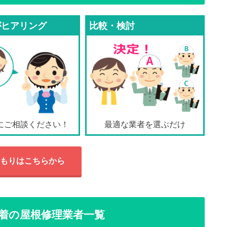
がヒアリング
比較・検討
にご相談ください！
最適な業者を選ぶだけ
もりはこちらから
着の屋根修理業者一覧