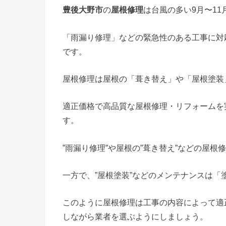
豊後大野市
の
屋根修理
は台風の多い9月〜1
「雨漏り修理」などの緊急性のある工事に対
です。
屋根修理は屋根の「葺き替え」や「屋根塗装
適正価格で高品質な屋根修理・リフォームを
す。
”雨漏り修理”や屋根の”葺き替え”などの屋
一方で、”屋根塗装”などのメンテナンスは「
このように屋根修理は工事の内容によって適
しながら業者を選ぶようにしましょう。