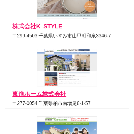
株式会社KｰSTYLE
〒299-4503 千葉県いすみ市山甲町和泉3346-7
東進ホーム株式会社
〒277-0054 千葉県柏市南増尾8-1-57