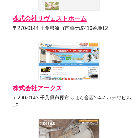
株式会社リヴェストホーム
〒270-0144 千葉県流山市前ケ崎410番地12
株式会社アークス
〒290-0143 千葉県市原市ちはら台西2-4-7 ハナワビル
1F