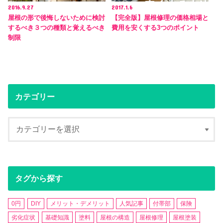
2016.9.27
2017.1.6
屋根の形で後悔しないために検討
【完全版】屋根修理の価格相場と
するべき３つの種類と覚えるべき
費用を安くする3つのポイント
制限
カテゴリー
タグから探す
0円
DIY
メリット・デメリット
人気記事
付帯部
保険
劣化症状
基礎知識
塗料
屋根の構造
屋根修理
屋根塗装