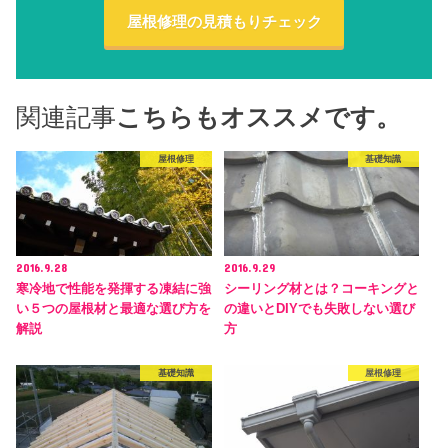
屋根修理の見積もりチェック
関連記事
こちらもオススメです。
屋根修理
基礎知識
2016.9.28
2016.9.29
寒冷地で性能を発揮する凍結に強
シーリング材とは？コーキングと
い５つの屋根材と最適な選び方を
の違いとDIYでも失敗しない選び
解説
方
基礎知識
屋根修理