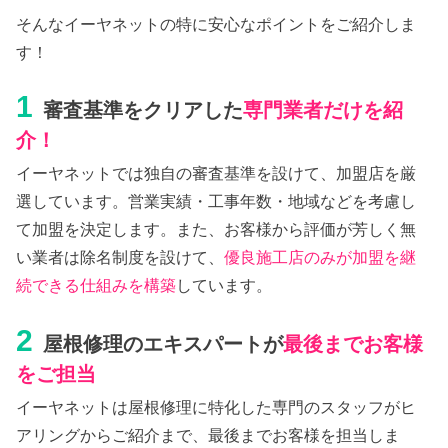
そんなイーヤネットの特に安心なポイントをご紹介しま
す！
1
審査基準をクリアした
専門業者だけを紹
介！
イーヤネットでは独自の審査基準を設けて、加盟店を厳
選しています。営業実績・工事年数・地域などを考慮し
て加盟を決定します。また、お客様から評価が芳しく無
い業者は除名制度を設けて、
優良施工店のみが加盟を継
続できる仕組みを構築
しています。
2
屋根修理のエキスパートが
最後までお客様
をご担当
イーヤネットは屋根修理に特化した専門のスタッフがヒ
アリングからご紹介まで、最後までお客様を担当しま