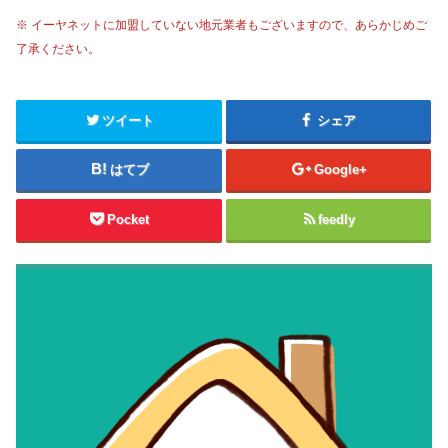
※ イーヤネットに加盟していない地元業者もございますので、あらかじめご
了承ください。
ツイート
シェア
はてブ
Google+
Pocket
feedly