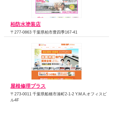
柏防水塗装店
〒277-0863 千葉県柏市豊四季167-41
屋根修理プラス
〒273-0011 千葉県船橋市湊町2-1-2 Y.M.A.オフィスビ
ル4F