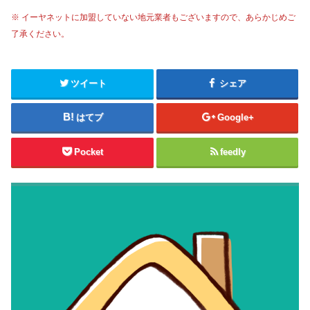
※ イーヤネットに加盟していない地元業者もございますので、あらかじめご
了承ください。
ツイート
シェア
はてブ
Google+
Pocket
feedly