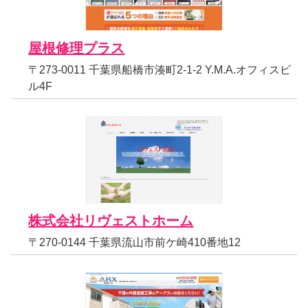
屋根修理プラス
〒273-0011 千葉県船橋市湊町2-1-2 Y.M.A.オフィスビ
ル4F
株式会社リヴェストホーム
〒270-0144 千葉県流山市前ケ崎410番地12