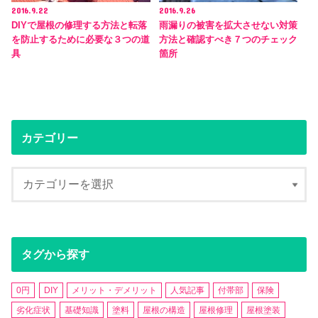
2016.9.22
2016.9.26
DIYで屋根の修理する方法と転落
雨漏りの被害を拡大させない対策
を防止するために必要な３つの道
方法と確認すべき７つのチェック
具
箇所
カテゴリー
タグから探す
0円
DIY
メリット・デメリット
人気記事
付帯部
保険
劣化症状
基礎知識
塗料
屋根の構造
屋根修理
屋根塗装