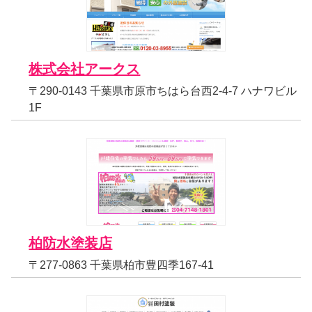
株式会社アークス
〒290-0143 千葉県市原市ちはら台西2-4-7 ハナワビル
1F
柏防水塗装店
〒277-0863 千葉県柏市豊四季167-41