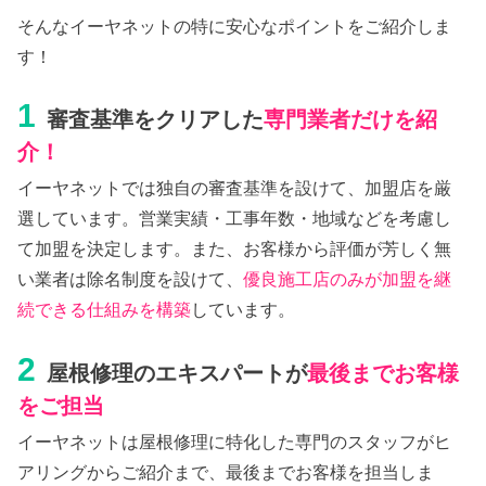
そんなイーヤネットの特に安心なポイントをご紹介しま
す！
1
審査基準をクリアした
専門業者だけを紹
介！
イーヤネットでは独自の審査基準を設けて、加盟店を厳
選しています。営業実績・工事年数・地域などを考慮し
て加盟を決定します。また、お客様から評価が芳しく無
い業者は除名制度を設けて、
優良施工店のみが加盟を継
続できる仕組みを構築
しています。
2
屋根修理のエキスパートが
最後までお客様
をご担当
イーヤネットは屋根修理に特化した専門のスタッフがヒ
アリングからご紹介まで、最後までお客様を担当しま