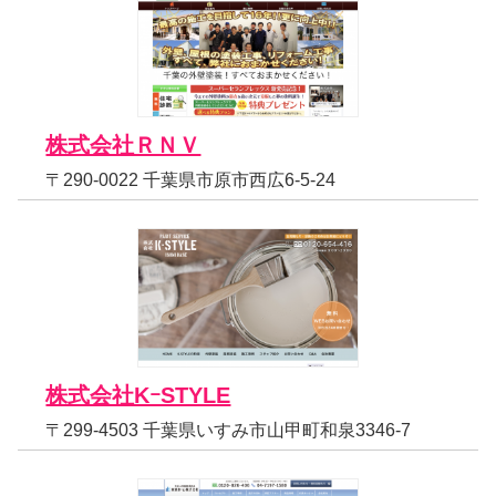
株式会社ＲＮＶ
〒290-0022 千葉県市原市西広6-5-24
株式会社KｰSTYLE
〒299-4503 千葉県いすみ市山甲町和泉3346-7