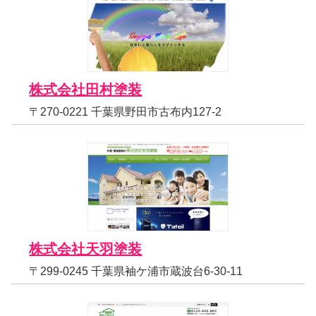
株式会社田村塗装
〒270-0221 千葉県野田市古布内127-2
株式会社天羽塗装
〒299-0245 千葉県袖ケ浦市蔵波台6-30-11