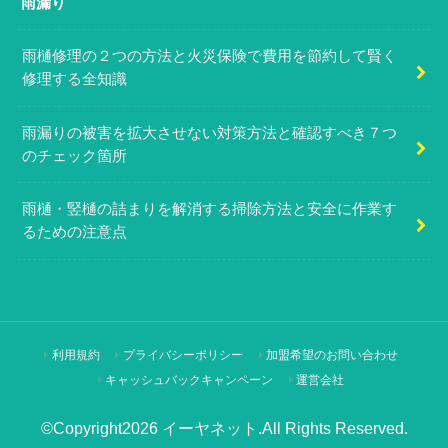
雨漏り
雨樋修理の２つの方法と火災保険で費用を節約して賢く
修理する全知識
雨漏りの被害を拡大させない対策方法と確認すべき７つ
のチェック箇所
雨樋・竪樋の詰まりを解消する掃除方法と安全に作業す
るための注意点
利用規約
プライバシーポリシー
加盟希望のお問い合わせ
キャッシュバックキャンペーン
運営会社
©Copyright2026
イーヤネット
.All Rights Reserved.