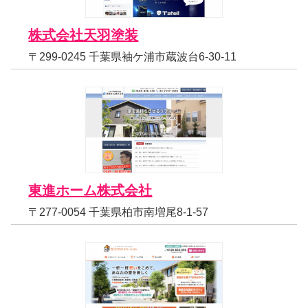
株式会社天羽塗装
〒299-0245 千葉県袖ケ浦市蔵波台6-30-11
東進ホーム株式会社
〒277-0054 千葉県柏市南増尾8-1-57