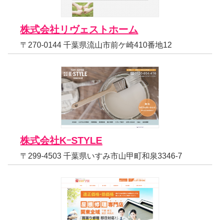
株式会社リヴェストホーム
〒270-0144 千葉県流山市前ケ崎410番地12
株式会社KｰSTYLE
〒299-4503 千葉県いすみ市山甲町和泉3346-7