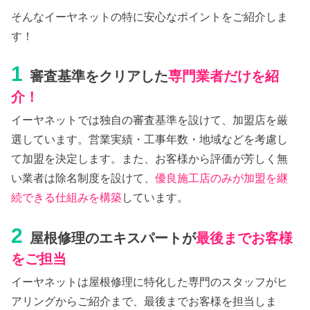
そんなイーヤネットの特に安心なポイントをご紹介しま
す！
1
審査基準をクリアした
専門業者だけを紹
介！
イーヤネットでは独自の審査基準を設けて、加盟店を厳
選しています。営業実績・工事年数・地域などを考慮し
て加盟を決定します。また、お客様から評価が芳しく無
い業者は除名制度を設けて、
優良施工店のみが加盟を継
続できる仕組みを構築
しています。
2
屋根修理のエキスパートが
最後までお客様
をご担当
イーヤネットは屋根修理に特化した専門のスタッフがヒ
アリングからご紹介まで、最後までお客様を担当しま