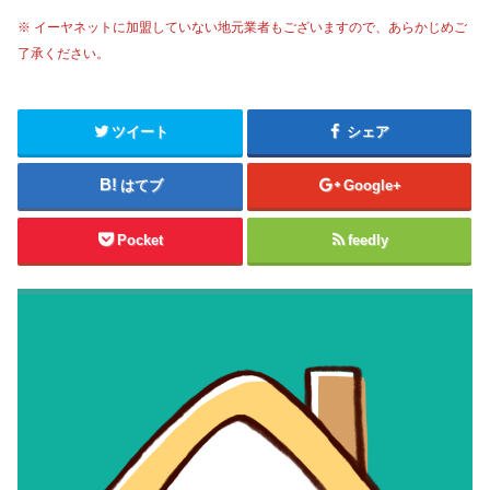
※ イーヤネットに加盟していない地元業者もございますので、あらかじめご
了承ください。
ツイート
シェア
はてブ
Google+
Pocket
feedly