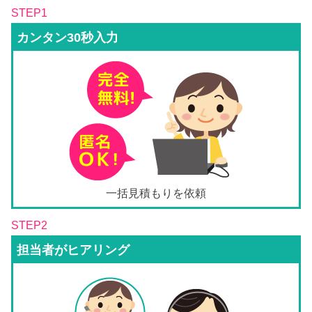
STEP1
カンタン30秒入力
一括見積もりを依頼
STEP2
担当者がヒアリング