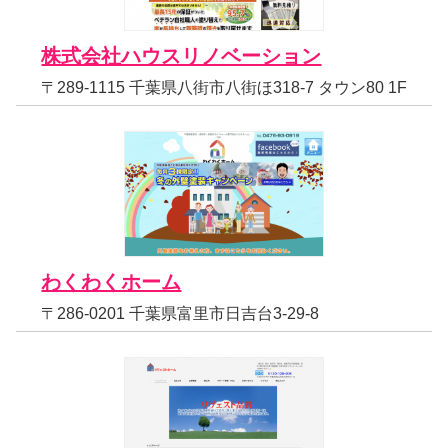
株式会社ハウスリノベーション
〒289-1115 千葉県八街市八街ほ318-7 タウン80 1F
わくわくホーム
〒286-0201 千葉県富里市日吉台3-29-8