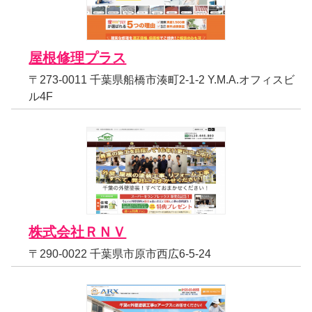
屋根修理プラス
〒273-0011 千葉県船橋市湊町2-1-2 Y.M.A.オフィスビ
ル4F
株式会社ＲＮＶ
〒290-0022 千葉県市原市西広6-5-24