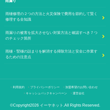
雨漏り
雨樋修理の２つの方法と火災保険で費用を節約して賢く
修理する全知識
雨漏りの被害を拡大させない対策方法と確認すべき７つ
のチェック箇所
雨樋・竪樋の詰まりを解消する掃除方法と安全に作業す
るための注意点
利用規約
プライバシーポリシー
加盟希望のお問い合わせ
キャッシュバックキャンペーン
運営会社
©Copyright2026
イーヤネット
.All Rights Reserved.