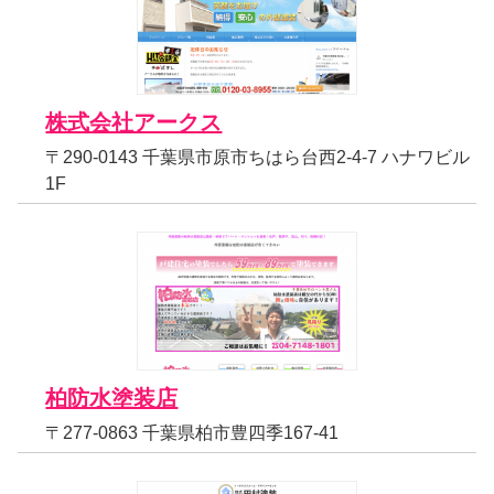
株式会社アークス
〒290-0143 千葉県市原市ちはら台西2-4-7 ハナワビル
1F
柏防水塗装店
〒277-0863 千葉県柏市豊四季167-41