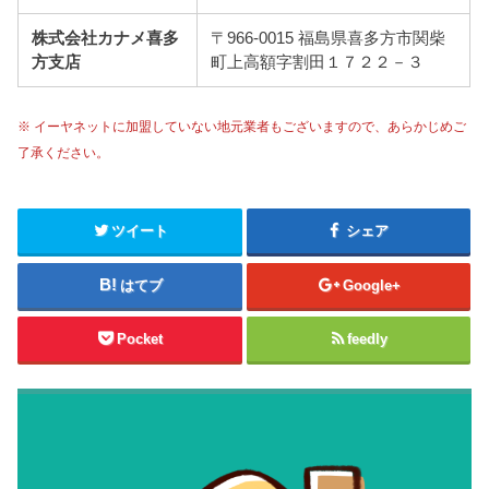
株式会社カナメ喜多
〒966-0015 福島県喜多方市関柴
方支店
町上高額字割田１７２２－３
※ イーヤネットに加盟していない地元業者もございますので、あらかじめご
了承ください。
ツイート
シェア
はてブ
Google+
Pocket
feedly