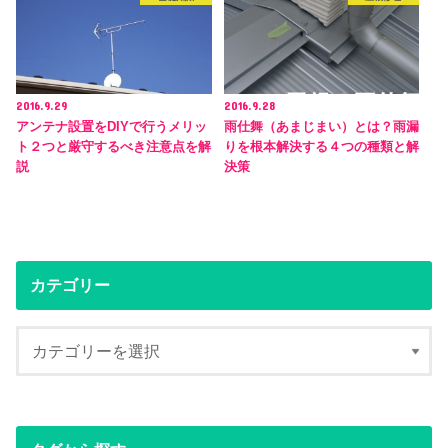
2016.9.29
2016.9.28
アンテナ設置をDIYで行うメリッ
雨仕舞（あまじまい）とは？雨漏
ト２つと厳守するべき注意点を解
りを根本解決する４つの種類と解
説
決策
カテゴリー