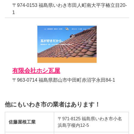
〒974-0153 福島県いわき市田人町南大平字椿立目20-
1
有限会社ホシ瓦屋
〒963-0714 福島県郡山市中田町赤沼字永田84-1
他にもいわき市の業者はあります！
〒971-8125 福島県いわき市小名
佐藤屋根工業
浜島字榎内12-5