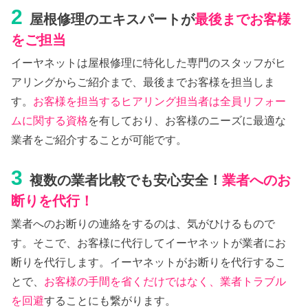
2
屋根修理のエキスパートが
最後までお客様
をご担当
イーヤネットは屋根修理に特化した専門のスタッフがヒ
アリングからご紹介まで、最後までお客様を担当しま
す。
お客様を担当するヒアリング担当者は全員リフォー
ムに関する資格
を有しており、お客様のニーズに最適な
業者をご紹介することが可能です。
3
複数の業者比較でも安心安全！
業者へのお
断りを代行！
業者へのお断りの連絡をするのは、気がひけるもので
す。そこで、お客様に代行してイーヤネットが業者にお
断りを代行します。イーヤネットがお断りを代行するこ
とで、
お客様の手間を省くだけではなく、業者トラブル
を回避
することにも繋がります。