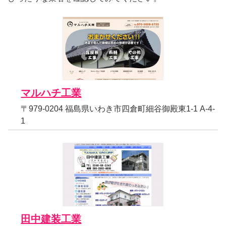
マルハチ工業
〒979-0204 福島県いわき市四倉町細谷御殿東1-1 A-4-
1
田中建装工業