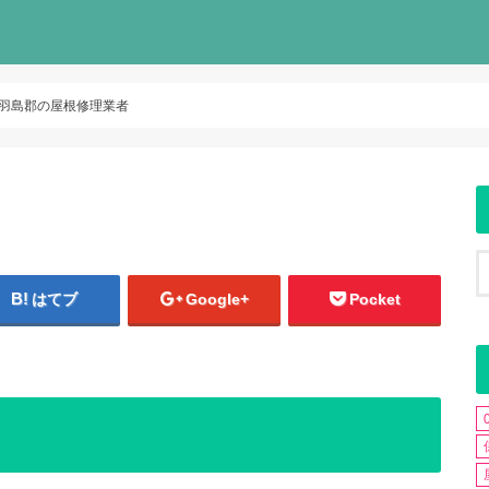
羽島郡の屋根修理業者
はてブ
Google+
Pocket