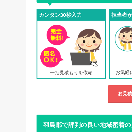
カンタン30秒入力
担当者
お気軽
一括見積もりを依頼
お見積
羽島郡で評判の良い地域密着の