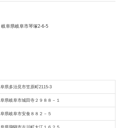
22 岐阜県岐阜市琴塚2-6-5
1 岐阜県多治見市笠原町2115-3
59 岐阜県岐阜市城田寺２９８８－１
09 岐阜県岐阜市安食８８２－５
11 岐阜県飛騨市古川町太江１６２５