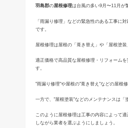
羽島郡
の
屋根修理
は台風の多い9月〜11月が
「雨漏り修理」などの緊急性のある工事に対
です。
屋根修理は屋根の「葺き替え」や「屋根塗装
適正価格で高品質な屋根修理・リフォームを
す。
”雨漏り修理”や屋根の”葺き替え”などの屋
一方で、”屋根塗装”などのメンテナンスは「
このように屋根修理は工事の内容によって適
しながら業者を選ぶようにしましょう。