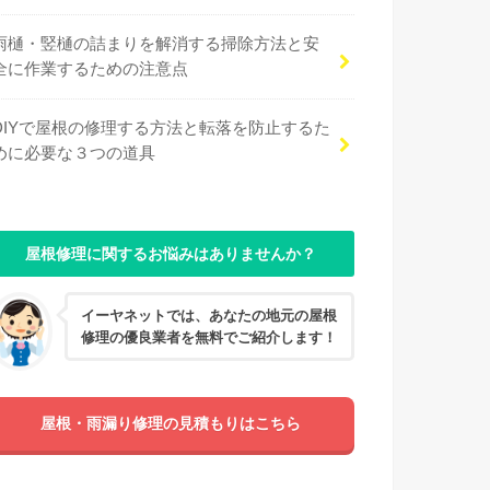
雨樋・竪樋の詰まりを解消する掃除方法と安
全に作業するための注意点
DIYで屋根の修理する方法と転落を防止するた
めに必要な３つの道具
屋根修理に関するお悩みはありませんか？
イーヤネットでは、あなたの地元の屋根
修理の優良業者を無料でご紹介します！
屋根・雨漏り修理の見積もりはこちら