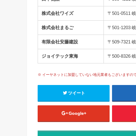
株式会社ワイズ
〒501-05
株式会社まるご
〒501-12
有限会社安藤建設
〒509-73
ジョイテック東海
〒500-83
※ イーヤネットに加盟していない地元業者もございますの
ツイート
Google+