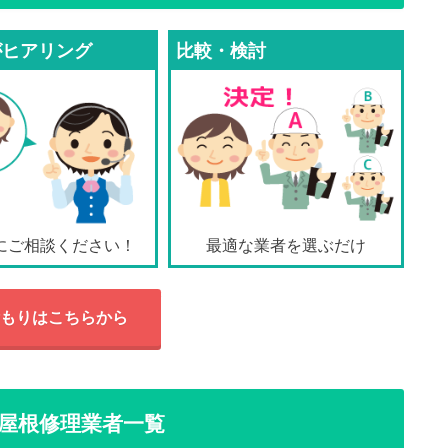
がヒアリング
比較・検討
にご相談ください！
最適な業者を選ぶだけ
もりはこちらから
屋根修理業者一覧