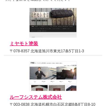
ミヤモト塗装
〒078-8357 北海道旭川市東光17条5丁目1-3
ルーフシステム株式会社
〒003-0838 北海道札幌市白石区北郷8条8丁目8-10