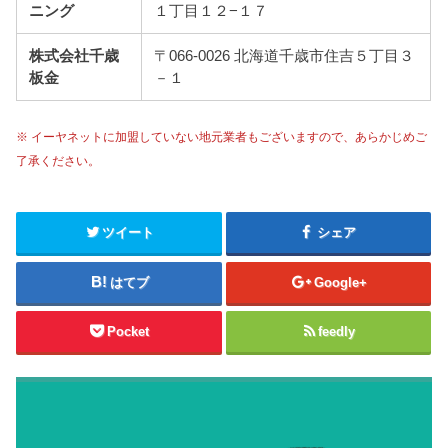
ニング
１丁目１２−１７
株式会社千歳
〒066-0026 北海道千歳市住吉５丁目３
板金
－１
※ イーヤネットに加盟していない地元業者もございますので、あらかじめご
了承ください。
ツイート
シェア
はてブ
Google+
Pocket
feedly