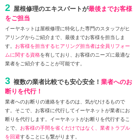
2
屋根修理のエキスパートが
最後までお客様
をご担当
イーヤネットは屋根修理に特化した専門のスタッフがヒ
アリングからご紹介まで、最後までお客様を担当しま
す。
お客様を担当するヒアリング担当者は全員リフォー
ムに関する資格
を有しており、お客様のニーズに最適な
業者をご紹介することが可能です。
3
複数の業者比較でも安心安全！
業者へのお
断りを代行！
業者へのお断りの連絡をするのは、気がひけるもので
す。そこで、お客様に代行してイーヤネットが業者にお
断りを代行します。イーヤネットがお断りを代行するこ
とで、
お客様の手間を省くだけではなく、業者トラブル
を回避
することにも繋がります。