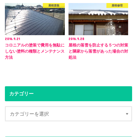
屋根塗装
屋根修理
2016.9.21
2016.9.28
コロニアルの塗装で費用を無駄に
屋根の落雪を防止する５つの対策
しない塗料の種類とメンテナンス
と隣家から落雪があった場合の対
方法
処法
カテゴリー