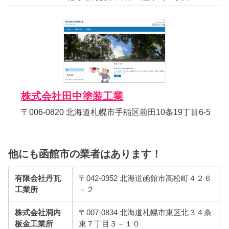
株式会社田中塗装工業
〒006-0820 北海道札幌市手稲区前田10条19丁目6-5
他にも函館市の業者はあります！
有限会社丹瓦
〒042-0952 北海道函館市高松町４２６
工業所
－２
株式会社洞内
〒007-0834 北海道札幌市東区北３４条
板金工業所
東７丁目３－１０