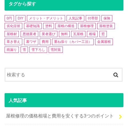
タグから探す
0円
DIY
メリット・デメリット
人気記事
付帯部
保険
劣化症状
基礎知識
塗料
屋根の構造
屋根修理
屋根塗装
屋根材
悪徳業者
業者選び
無料
瓦屋根
相場
窓
葺き替え
裏ワザ
費用
重ね張り（カバー工法）
金属屋根
雨漏り
雪
雪下ろし
雪対策
人気記事
屋根修理の価格相場と費用を安くする3つのポイント