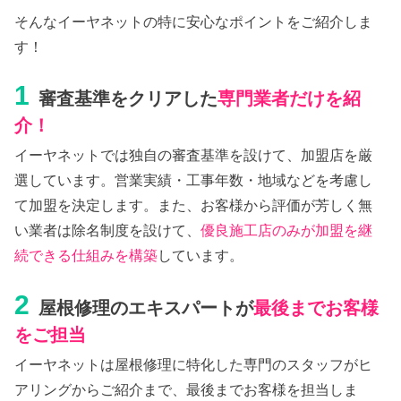
そんなイーヤネットの特に安心なポイントをご紹介しま
す！
1
審査基準をクリアした
専門業者だけを紹
介！
イーヤネットでは独自の審査基準を設けて、加盟店を厳
選しています。営業実績・工事年数・地域などを考慮し
て加盟を決定します。また、お客様から評価が芳しく無
い業者は除名制度を設けて、
優良施工店のみが加盟を継
続できる仕組みを構築
しています。
2
屋根修理のエキスパートが
最後までお客様
をご担当
イーヤネットは屋根修理に特化した専門のスタッフがヒ
アリングからご紹介まで、最後までお客様を担当しま