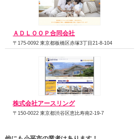
ＡＤＬＯＯＰ合同会社
〒175-0092 東京都板橋区赤塚3丁目21-8-104
株式会社アースリング
〒150-0022 東京都渋谷区恵比寿南2-19-7
他にも小平市の業者はあります！