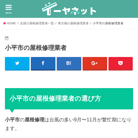
menu
HOME
全国の屋根修理業者一覧
東京都の屋根修理業者
小平市の屋根修理業者
小平市の屋根修理業者
小平市の屋根修理業者の選び方
小平市
の
屋根修理
は台風の多い9月〜11月が繁忙期になり
ます。