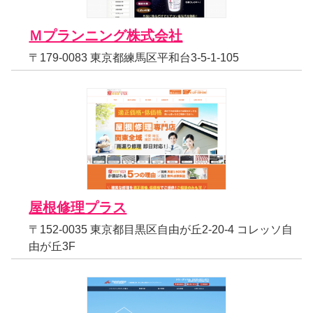
Ｍプランニング株式会社
〒179-0083 東京都練馬区平和台3-5-1-105
屋根修理プラス
〒152-0035 東京都目黒区自由が丘2-20-4 コレッソ自
由が丘3F