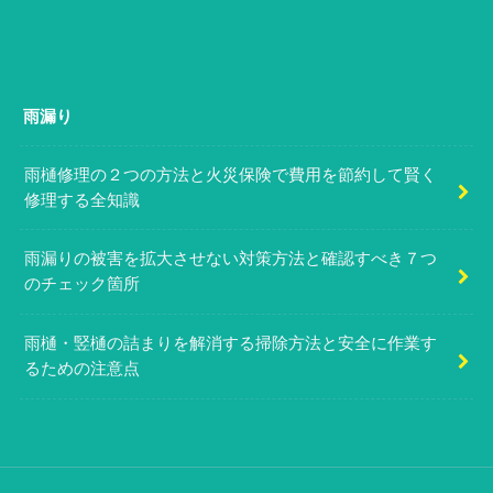
雨漏り
雨樋修理の２つの方法と火災保険で費用を節約して賢く
修理する全知識
雨漏りの被害を拡大させない対策方法と確認すべき７つ
のチェック箇所
雨樋・竪樋の詰まりを解消する掃除方法と安全に作業す
るための注意点