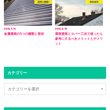
屋根の種類
屋根修理
2016.9.14
2016.8.18
金属屋根の5つの種類と形状
屋根塗装とカバー工法で迷ったら
参考にするべきメリットとデメリ
ット
カテゴリー