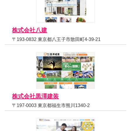
株式会社八建
〒193-0832 東京都八王子市散田町4-39-21
株式会社黒澤建装
〒197-0003 東京都福生市熊川1340-2