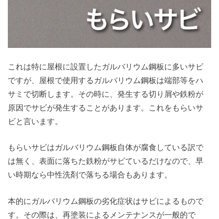
これは特に屋根に設置したガルバリウム鋼板に多いサビ
ですが、屋根で使用するガルバリウム鋼板は端部等をハ
サミで切断します。その時に、発生する切り屑や鉄粉が
原因でサビが発生することがあります。これをもらいサ
ビと言います。
もらいサビはガルバリウム鋼板自体が腐食している訳で
は無く、表面に落ちた鉄粉がサビているだけなので、早
い時期なら中性洗剤で落ちる場合もあります。
本的にガルバリウム鋼板の劣化症状はサビによるもので
す。その際は、再塗装によるメンテナンスが一般的で