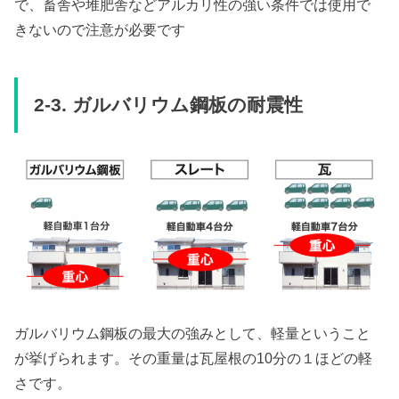
で、畜舎や堆肥舎などアルカリ性の強い条件では使用で
きないので注意が必要です
2-3. ガルバリウム鋼板の耐震性
ガルバリウム鋼板の最大の強みとして、軽量ということ
が挙げられます。その重量は瓦屋根の10分の１ほどの軽
さです。