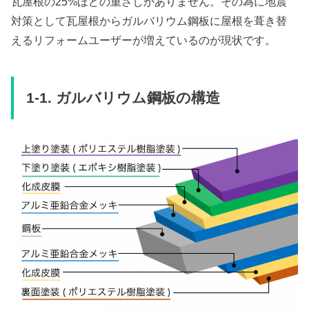
瓦屋根の25%ほどの重さしかありません。その為に地震
対策として瓦屋根からガルバリウム鋼板に屋根を葺き替
えるリフォームユーザーが増えているのが現状です。
1-1. ガルバリウム鋼板の構造