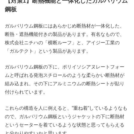
【対策1】断熱機能と一体化したガルバリウム
鋼板
ガルバリウム鋼板にはあらかじめ断熱材が一体化した、
断熱・遮熱機能付きの製品があります。有名なもので、
株式会社ニチハの「横断ルーフ」と、アイジー工業の
「ガルテクト」という製品があります。
ガルバリウム鋼板の下に、ポリイソシアヌレートフォー
ムと呼ばれる発泡スチロールのような柔らかい断熱材が
組み込まれ、その下にアルミニウムの断熱シートが貼り
付けられています。
これらの構造を人に例えると、”重ね着”しているようなも
ので、ガルバリウム鋼板というジャケットの下に断熱材
というセーターを着ているような状態と思ってもらえる
と分かりやすいかと思います。