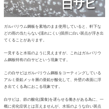
ガルバリウム鋼板を素地のまま使用していると、軒下な
どの雨の当たらない(濡れにくい)箇所に白い斑点が浮き出
てくることがあります。
一見すると水垢のように見えますが、これはガルバリウ
ム鋼板特有の白サビという現象です。
この白サビはガルバリウム鋼板をコーティングしている
アルミ亜鉛メッキ層の亜鉛が酸化して、外壁の表面に浮
き出てくる為におこる現象です。
白サビは、鉄の酸化(腐食)を遅らせる働きがある為に、一
概に劣化症状とは言えませんが、水垢のような白い斑点