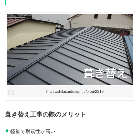
https://shikisaidesign.jp/blog/2219
葺き替え工事の際のメリット
軽量で耐震性が高い