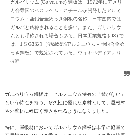
ガルバリウム (Galvalume) 鋼板は、1972年にアメリ
カ合衆国のベスレヘム・スチールが開発したアルミ
ニウム・亜鉛合金めっき鋼板の名称。日本国内では
ガルバと略称されることも多い。また、ガリバリウ
ムとも呼称される場合もある。日本工業規格 (JIS) で
は、JIS G3321（溶融55%アルミニウム－亜鉛合金め
っき鋼板）で規定されている。ウィキペディアより
抜粋
ガルバリウム鋼板は、アルミニウム特有の「錆びない」
という特性を持つ、耐久性に優れた素材として、屋根材
や外壁材に幅広く導入されるようになりました。
特に、屋根材においてガルバリウム鋼板は非常に軽量で