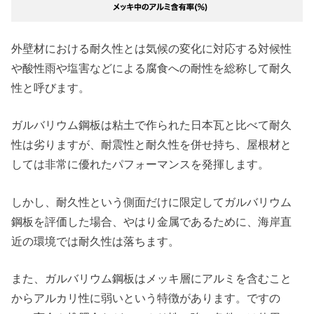
外壁材における耐久性とは気候の変化に対応する対候性
や酸性雨や塩害などによる腐食への耐性を総称して耐久
性と呼びます。
ガルバリウム鋼板は粘土で作られた日本瓦と比べて耐久
性は劣りますが、耐震性と耐久性を併せ持ち、屋根材と
しては非常に優れたパフォーマンスを発揮します。
しかし、耐久性という側面だけに限定してガルバリウム
鋼板を評価した場合、やはり金属であるために、海岸直
近の環境では耐久性は落ちます。
また、ガルバリウム鋼板はメッキ層にアルミを含むこと
からアルカリ性に弱いという特徴があります。ですの