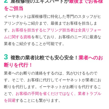
2
屋根修理のエキスパートが
最後までお客様
をご担当
イーヤネットは屋根修理に特化した専門のスタッフがヒ
アリングからご紹介まで、最後までお客様を担当しま
す。
お客様を担当するヒアリング担当者は全員リフォー
ムに関する資格
を有しており、お客様のニーズに最適な
業者をご紹介することが可能です。
3
複数の業者比較でも安心安全！
業者へのお
断りを代行！
業者へのお断りの連絡をするのは、気がひけるもので
す。そこで、お客様に代行してイーヤネットが業者にお
断りを代行します。イーヤネットがお断りを代行するこ
とで、
お客様の手間を省くだけではなく、業者トラブル
を回避
することにも繋がります。