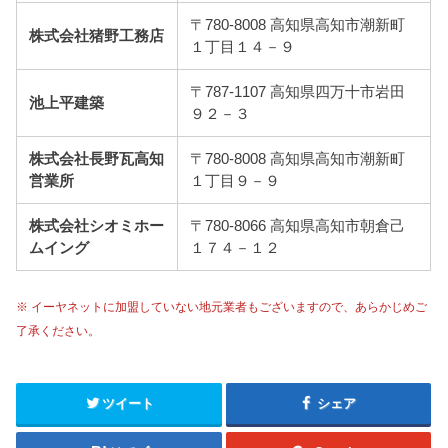
〒780-8008 高知県高知市潮新町
株式会社猪野工務店
１丁目１４－９
〒787-1107 高知県四万十市岩田
池上平建築
９２－３
株式会社長野瓦高知
〒780-8008 高知県高知市潮新町
営業所
１丁目９－９
株式会社シオミホー
〒780-8066 高知県高知市朝倉己
ムイング
１７４－１２
※ イーヤネットに加盟していない地元業者もございますので、あらかじめご
了承ください。
ツイート
シェア