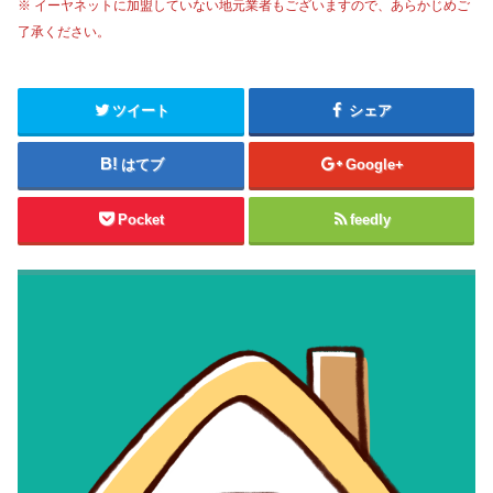
※ イーヤネットに加盟していない地元業者もございますので、あらかじめご
了承ください。
ツイート
シェア
はてブ
Google+
Pocket
feedly