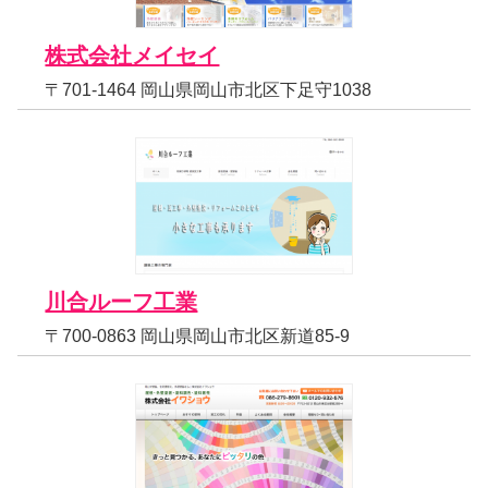
株式会社メイセイ
〒701-1464 岡山県岡山市北区下足守1038
川合ルーフ工業
〒700-0863 岡山県岡山市北区新道85-9