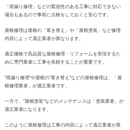
「雨漏り修理」などの緊急性のある工事に対応できない
場合もあるので事前に点検をしておくと安心です。
屋根修理は屋根の「葺き替え」や「屋根塗装」など修理
内容によって適正業者が異なります。
適正価格で高品質な屋根修理・リフォームを実現するた
めに専門業者に工事を依頼することが重要です。
”雨漏り修理”や屋根の”葺き替え”などの屋根修理は、「屋
根修理業者」が適正業者です。
一方で、”屋根塗装”などのメンテナンスは「塗装業者」が
適正業者になります。
このように屋根修理は工事の内容によって適正業者が異