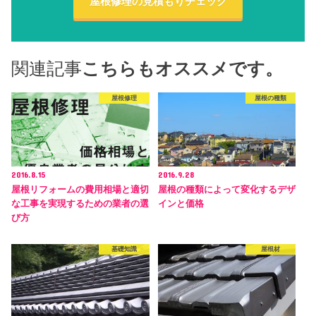
屋根修理の見積もりチェック
関連記事
こちらもオススメです。
屋根修理
屋根の種類
2016.8.15
2016.9.28
屋根リフォームの費用相場と適切
屋根の種類によって変化するデザ
な工事を実現するための業者の選
インと価格
び方
基礎知識
屋根材