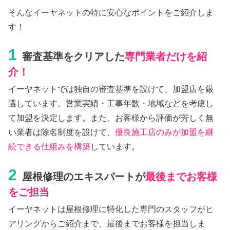
そんなイーヤネットの特に安心なポイントをご紹介しま
す！
1
審査基準をクリアした
専門業者だけを紹
介！
イーヤネットでは独自の審査基準を設けて、加盟店を厳
選しています。営業実績・工事年数・地域などを考慮し
て加盟を決定します。また、お客様から評価が芳しく無
い業者は除名制度を設けて、
優良施工店のみが加盟を継
続できる仕組みを構築
しています。
2
屋根修理のエキスパートが
最後までお客様
をご担当
イーヤネットは屋根修理に特化した専門のスタッフがヒ
アリングからご紹介まで、最後までお客様を担当しま