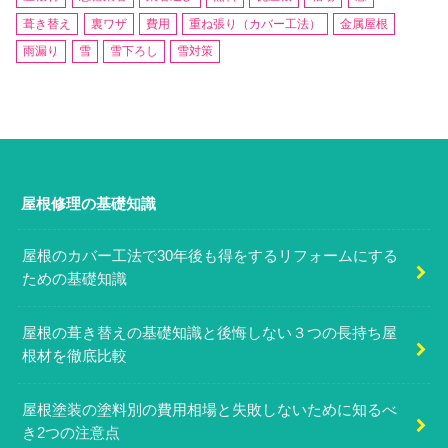
葺き替え
裏ワザ
費用
重ね張り（カバー工法）
金属屋根
雨漏り
雪
雪下ろし
雪対策
屋根修理の基礎知識
屋根のカバー工法で30年後も得をするリフォームにする
ための基礎知識
屋根の葺き替えの基礎知識と後悔しない３つの長持ち屋
根材を徹底比較
屋根塗装の塗料別の費用相場と失敗しないために知るべ
き2つの注意点