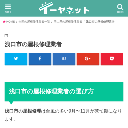
menu
search
HOME
全国の屋根修理業者一覧
岡山県の屋根修理業者
浅口市の屋根修理業者
浅口市の屋根修理業者
浅口市の屋根修理業者の選び方
浅口市
の
屋根修理
は台風の多い9月〜11月が繁忙期になり
ます。