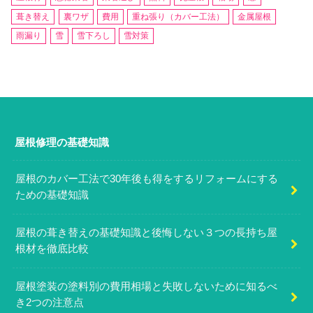
葺き替え
裏ワザ
費用
重ね張り（カバー工法）
金属屋根
雨漏り
雪
雪下ろし
雪対策
屋根修理の基礎知識
屋根のカバー工法で30年後も得をするリフォームにする
ための基礎知識
屋根の葺き替えの基礎知識と後悔しない３つの長持ち屋
根材を徹底比較
屋根塗装の塗料別の費用相場と失敗しないために知るべ
き2つの注意点