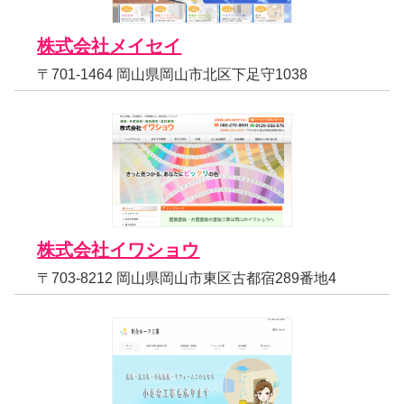
株式会社メイセイ
〒701-1464 岡山県岡山市北区下足守1038
株式会社イワショウ
〒703-8212 岡山県岡山市東区古都宿289番地4