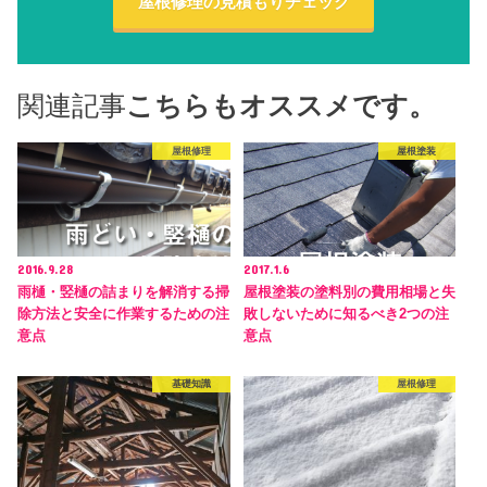
屋根修理の見積もりチェック
関連記事
こちらもオススメです。
屋根修理
屋根塗装
2016.9.28
2017.1.6
雨樋・竪樋の詰まりを解消する掃
屋根塗装の塗料別の費用相場と失
除方法と安全に作業するための注
敗しないために知るべき2つの注
意点
意点
基礎知識
屋根修理