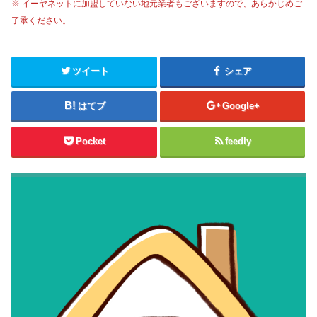
※ イーヤネットに加盟していない地元業者もございますので、あらかじめご
了承ください。
ツイート
シェア
はてブ
Google+
Pocket
feedly