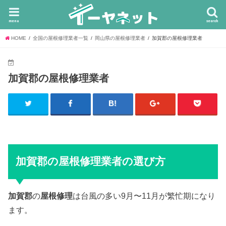
menu
search
HOME
全国の屋根修理業者一覧
岡山県の屋根修理業者
加賀郡の屋根修理業者
加賀郡の屋根修理業者
加賀郡の屋根修理業者の選び方
加賀郡
の
屋根修理
は台風の多い9月〜11月が繁忙期になり
ます。