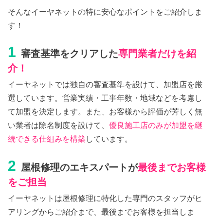
そんなイーヤネットの特に安心なポイントをご紹介しま
す！
1
審査基準をクリアした
専門業者だけを紹
介！
イーヤネットでは独自の審査基準を設けて、加盟店を厳
選しています。営業実績・工事年数・地域などを考慮し
て加盟を決定します。また、お客様から評価が芳しく無
い業者は除名制度を設けて、
優良施工店のみが加盟を継
続できる仕組みを構築
しています。
2
屋根修理のエキスパートが
最後までお客様
をご担当
イーヤネットは屋根修理に特化した専門のスタッフがヒ
アリングからご紹介まで、最後までお客様を担当しま