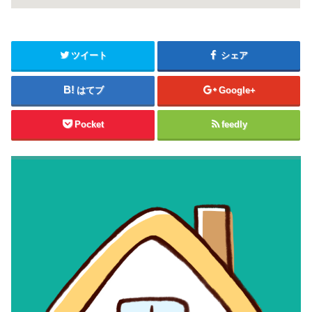
ツイート
シェア
はてブ
Google+
Pocket
feedly