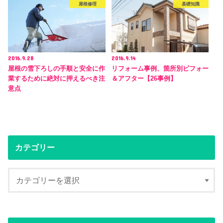
屋根修理
基礎知識
2016.9.28
2016.9.14
屋根の雪下ろしの手順と安全に作
リフォーム事例、箇所別ビフォー
業するために絶対に押えるべき注
＆アフター【26事例】
意点
カテゴリー