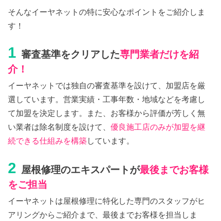
そんなイーヤネットの特に安心なポイントをご紹介しま
す！
1
審査基準をクリアした
専門業者だけを紹
介！
イーヤネットでは独自の審査基準を設けて、加盟店を厳
選しています。営業実績・工事年数・地域などを考慮し
て加盟を決定します。また、お客様から評価が芳しく無
い業者は除名制度を設けて、
優良施工店のみが加盟を継
続できる仕組みを構築
しています。
2
屋根修理のエキスパートが
最後までお客様
をご担当
イーヤネットは屋根修理に特化した専門のスタッフがヒ
アリングからご紹介まで、最後までお客様を担当しま