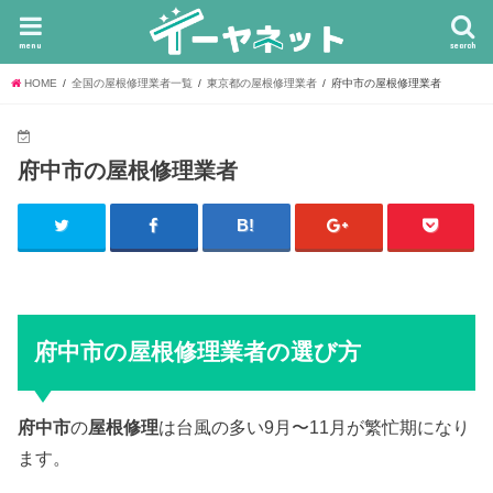
menu
search
HOME
全国の屋根修理業者一覧
東京都の屋根修理業者
府中市の屋根修理業者
府中市の屋根修理業者
府中市の屋根修理業者の選び方
府中市
の
屋根修理
は台風の多い9月〜11月が繁忙期になり
ます。