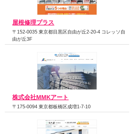
屋根修理プラス
〒152-0035 東京都目黒区自由が丘2-20-4 コレッソ自
由が丘3F
株式会社MMKアート
〒175-0094 東京都板橋区成増1-7-10